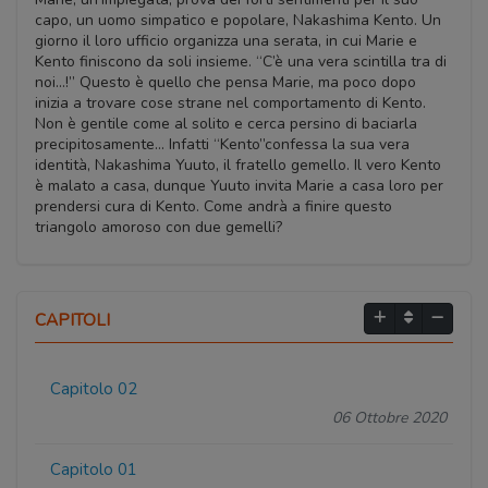
capo, un uomo simpatico e popolare, Nakashima Kento. Un
giorno il loro ufficio organizza una serata, in cui Marie e
Kento finiscono da soli insieme. “C’è una vera scintilla tra di
noi…!” Questo è quello che pensa Marie, ma poco dopo
inizia a trovare cose strane nel comportamento di Kento.
Non è gentile come al solito e cerca persino di baciarla
precipitosamente… Infatti “Kento”confessa la sua vera
identità, Nakashima Yuuto, il fratello gemello. Il vero Kento
è malato a casa, dunque Yuuto invita Marie a casa loro per
prendersi cura di Kento. Come andrà a finire questo
triangolo amoroso con due gemelli?
CAPITOLI
Capitolo 02
06 Ottobre 2020
Capitolo 01