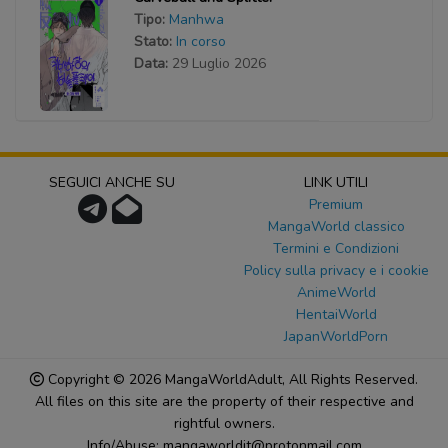
Tipo:
Manhwa
Stato:
In corso
Data:
29 Luglio 2026
SEGUICI ANCHE SU
LINK UTILI
Premium
MangaWorld classico
Termini e Condizioni
Policy sulla privacy e i cookie
AnimeWorld
HentaiWorld
JapanWorldPorn
Copyright © 2026
MangaWorldAdult
, All Rights Reserved.
All files on this site are the property of their respective and
rightful owners.
Info/Abuse: mangaworldit@protonmail.com