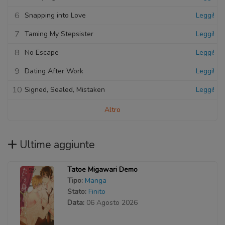
6
Snapping into Love
Leggi!
7
Taming My Stepsister
Leggi!
8
No Escape
Leggi!
9
Dating After Work
Leggi!
10
Signed, Sealed, Mistaken
Leggi!
Altro
Ultime aggiunte
Tatoe Migawari Demo
Tipo:
Manga
Stato:
Finito
Data:
06 Agosto 2026