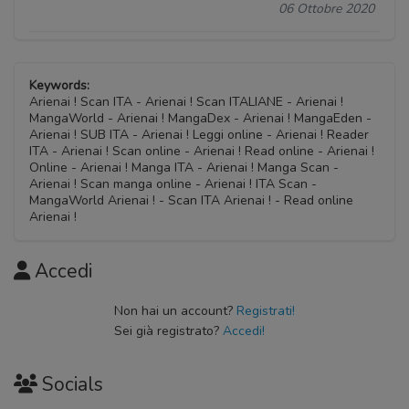
06 Ottobre 2020
Keywords:
Arienai ! Scan ITA - Arienai ! Scan ITALIANE - Arienai !
MangaWorld - Arienai ! MangaDex - Arienai ! MangaEden -
Arienai ! SUB ITA - Arienai ! Leggi online - Arienai ! Reader
ITA - Arienai ! Scan online - Arienai ! Read online - Arienai !
Online - Arienai ! Manga ITA - Arienai ! Manga Scan -
Arienai ! Scan manga online - Arienai ! ITA Scan -
MangaWorld Arienai ! - Scan ITA Arienai ! - Read online
Arienai !
Accedi
Non hai un account?
Registrati!
Sei già registrato?
Accedi!
Socials