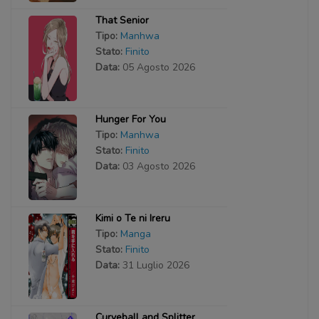
That Senior
Tipo:
Manhwa
Stato:
Finito
Data:
05 Agosto 2026
Hunger For You
Tipo:
Manhwa
Stato:
Finito
Data:
03 Agosto 2026
Kimi o Te ni Ireru
Tipo:
Manga
Stato:
Finito
Data:
31 Luglio 2026
Curveball and Splitter