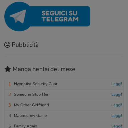
Pubblicità
Manga hentai
del mese
1
Hypnotist Security Guar
Leggi!
2
Someone Stop Her!
Leggi!
3
My Other Girlfriend
Leggi!
4
Matrimoney Game
Leggi!
5
Family Again
Leggi!