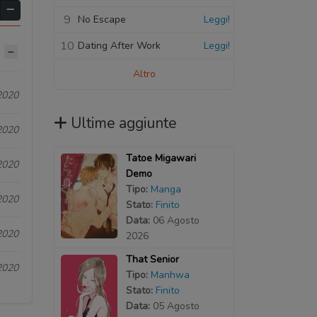
9
No Escape
Leggi!
10
Dating After Work
Leggi!
Altro
2020
Ultime aggiunte
2020
Tatoe Migawari
2020
Demo
Tipo:
Manga
2020
Stato:
Finito
Data:
06 Agosto
2020
2026
That Senior
2020
Tipo:
Manhwa
Stato:
Finito
Data:
05 Agosto