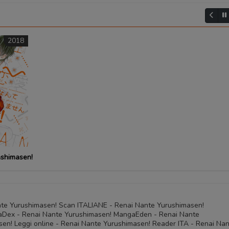
2018
ashimasen!
nte Yurushimasen! Scan ITALIANE - Renai Nante Yurushimasen!
Dex - Renai Nante Yurushimasen! MangaEden - Renai Nante
en! Leggi online - Renai Nante Yurushimasen! Reader ITA - Renai Na