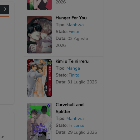
2026
Hunger For You
Tipo:
Manhwa
Stato:
Finito
Data:
03 Agosto
2026
Kimi o Te ni Ireru
Tipo:
Manga
Stato:
Finito
Data:
31 Luglio 2026
Curveball and
Splitter
Tipo:
Manhwa
Stato:
In corso
Data:
29 Luglio 2026
nte