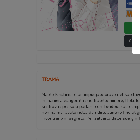
My
Ma
Bo
Ult
TRAMA
Naoto Kirishima è un impiegato bravo nel suo lav
in maniera esagerata suo fratello minore, Hokuto.
si ritrova spesso a parlare con Toudou, suo comp
non ha mai avuto nulla da ridire, almeno fino al gi
incontrano in segreto. Per salvarlo dalle sue grinf