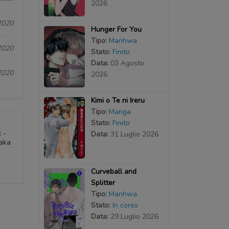
2026
2020
Hunger For You
Tipo:
Manhwa
2020
Stato:
Finito
Data:
03 Agosto
2020
2026
Kimi o Te ni Ireru
Tipo:
Manga
Stato:
Finito
 -
Data:
31 Luglio 2026
Taka
Curveball and
Splitter
Tipo:
Manhwa
Stato:
In corso
Data:
29 Luglio 2026