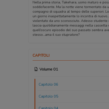
Nella prima storia, Takehara, uomo maturo e posa
soddisfacente. Ma la notte viene tormentato da u
compagno di squadra al tempo delle superiori. Lo
un giorno inaspettatamente lo incontra di nuovo… 
violentato da uno sconosciuto. Adesso studente d
lascia quotidianamente messaggi nella cassetta de
quell’oscuro episodio del suo passato sembra aver
stesso…ama il suo stupratore?
CAPITOLI
Volume 01
Capitolo 06
Capitolo 05
Capitolo 04