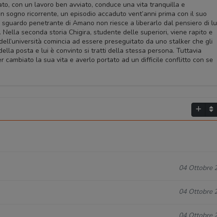
to, con un lavoro ben avviato, conduce una vita tranquilla e
n sogno ricorrente, un episodio accaduto vent’anni prima con il suo
 sguardo penetrante di Amano non riesce a liberarlo dal pensiero di lu
Nella seconda storia Chigira, studente delle superiori, viene rapito e
ell’università comincia ad essere preseguitato da uno stalker che gli
lla posta e lui è convinto si tratti della stessa persona. Tuttavia
 cambiato la sua vita e averlo portato ad un difficile conflitto con se
04 Ottobre 
04 Ottobre 
04 Ottobre 