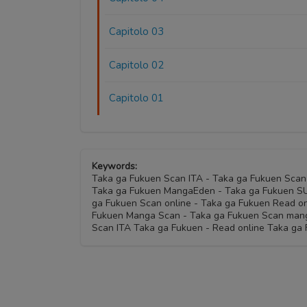
Capitolo 03
Capitolo 02
Capitolo 01
Keywords:
Taka ga Fukuen Scan ITA - Taka ga Fukuen Sca
Taka ga Fukuen MangaEden - Taka ga Fukuen SUB
ga Fukuen Scan online - Taka ga Fukuen Read on
Fukuen Manga Scan - Taka ga Fukuen Scan mang
Scan ITA Taka ga Fukuen - Read online Taka ga