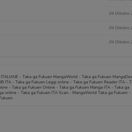
04 Ottobre 
04 Ottobre 
04 Ottobre 
n ITALIANE - Taka ga Fukuen MangaWorld - Taka ga Fukuen MangaDex
 ITA - Taka ga Fukuen Leggi online - Taka ga Fukuen Reader ITA - 
line - Taka ga Fukuen Online - Taka ga Fukuen Manga ITA - Taka ga
a online - Taka ga Fukuen ITA Scan - MangaWorld Taka ga Fukuen -
 Fukuen