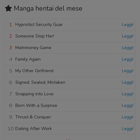
Manga hentai
del mese
1
Hypnotist Security Guar
Leggi!
2
Someone Stop Her!
Leggi!
3
Matrimoney Game
Leggi!
4
Family Again
Leggi!
5
My Other Girlfriend
Leggi!
6
Signed, Sealed, Mistaken
Leggi!
7
Snapping into Love
Leggi!
8
Born With a Surprise
Leggi!
9
Thrust & Conquer
Leggi!
10
Dating After Work
Leggi!