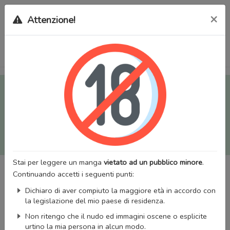
×
Attenzione!
Tutti i Doujinshi e Manga per adulti (+18) sono stati trasferiti
sul nostro nuovo sito (
mangaworldadult.net
); invece, per i
Manga classici, puoi utilizzare
MangaWorld
.
Potrai effettuare il
login
con il tuo account di MangaWorld
perchè
tutti i dati sono condivisi
tra i due siti,
quindi non
perderai alcun dato, inclusi bookmarks e premium
!
Stai per leggere un manga
vietato ad un pubblico minore
.
Continuando accetti i seguenti punti:
Dichiaro di aver compiuto la maggiore età in accordo con
la legislazione del mio paese di residenza.
Non ritengo che il nudo ed immagini oscene o esplicite
urtino la mia persona in alcun modo.