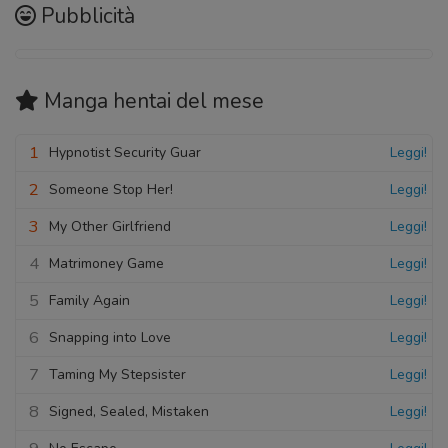
Pubblicità
Manga hentai
del mese
1
Hypnotist Security Guar
Leggi!
2
Someone Stop Her!
Leggi!
3
My Other Girlfriend
Leggi!
4
Matrimoney Game
Leggi!
5
Family Again
Leggi!
6
Snapping into Love
Leggi!
7
Taming My Stepsister
Leggi!
8
Signed, Sealed, Mistaken
Leggi!