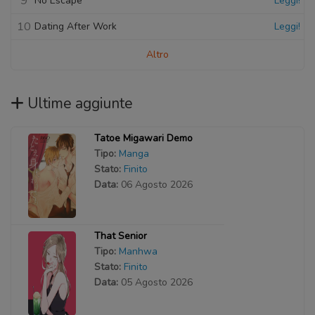
9
No Escape
Leggi!
10
Dating After Work
Leggi!
Altro
Ultime aggiunte
Tatoe Migawari Demo
Tipo:
Manga
Stato:
Finito
Data:
06 Agosto 2026
That Senior
Tipo:
Manhwa
Stato:
Finito
Data:
05 Agosto 2026