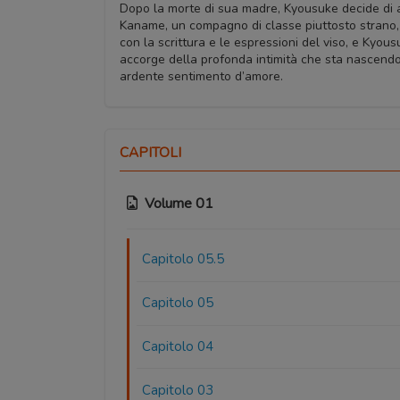
Dopo la morte di sua madre, Kyousuke decide di and
Kaname, un compagno di classe piuttosto strano, 
con la scrittura e le espressioni del viso, e Kyous
accorge della profonda intimità che sta nascendo
ardente sentimento d’amore.
CAPITOLI
Volume 01
Capitolo 05.5
Capitolo 05
Capitolo 04
Capitolo 03