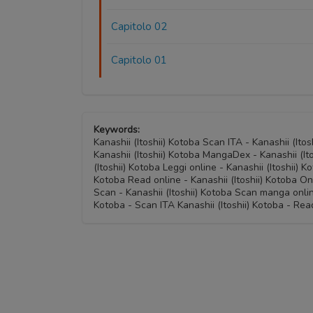
Capitolo 02
Capitolo 01
Keywords:
Kanashii (Itoshii) Kotoba Scan ITA - Kanashii (It
Kanashii (Itoshii) Kotoba MangaDex - Kanashii (It
(Itoshii) Kotoba Leggi online - Kanashii (Itoshii) 
Kotoba Read online - Kanashii (Itoshii) Kotoba On
Scan - Kanashii (Itoshii) Kotoba Scan manga onlin
Kotoba - Scan ITA Kanashii (Itoshii) Kotoba - Read