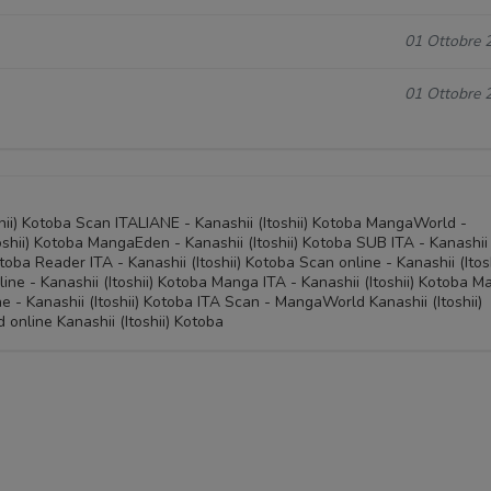
01 Ottobre 
01 Ottobre 
oshii) Kotoba Scan ITALIANE - Kanashii (Itoshii) Kotoba MangaWorld -
oshii) Kotoba MangaEden - Kanashii (Itoshii) Kotoba SUB ITA - Kanashii
Kotoba Reader ITA - Kanashii (Itoshii) Kotoba Scan online - Kanashii (Itosh
line - Kanashii (Itoshii) Kotoba Manga ITA - Kanashii (Itoshii) Kotoba 
e - Kanashii (Itoshii) Kotoba ITA Scan - MangaWorld Kanashii (Itoshii)
 online Kanashii (Itoshii) Kotoba