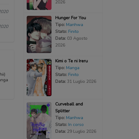
2026
2020
Hunger For You
Tipo:
Manhwa
2020
Stato:
Finito
Data:
03 Agosto
2026
Kimi o Te ni Ireru
Tipo:
Manga
ii)
Stato:
Finito
Manga
Data:
31 Luglio 2026
Curveball and
Splitter
Tipo:
Manhwa
Stato:
In corso
Data:
29 Luglio 2026