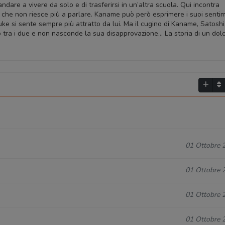
are a vivere da solo e di trasferirsi in un’altra scuola. Qui incontra
che non riesce più a parlare. Kaname può però esprimere i suoi sentim
uke si sente sempre più attratto da lui. Ma il cugino di Kaname, Satoshi,
 tra i due e non nasconde la sua disapprovazione… La storia di un dol
01 Ottobre 
01 Ottobre 
01 Ottobre 
01 Ottobre 