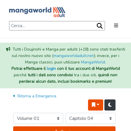
Tutti i Doujinshi e Manga per adulti (+18) sono stati trasferiti
sul nostro nuovo sito (
mangaworldadult.net
); invece, per i
Manga classici, puoi utilizzare
MangaWorld
.
Potrai effettuare il
login
con il tuo account di MangaWorld
perchè
tutti i dati sono condivisi
tra i due siti,
quindi non
perderai alcun dato, inclusi bookmarks e premium
!
Ritorna a
Emergence