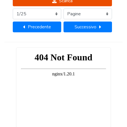
Scarica
Precedente
Successivo