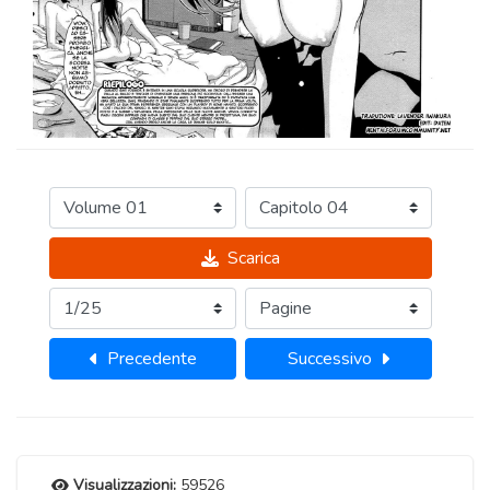
Scarica
Precedente
Successivo
Visualizzazioni:
59526