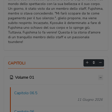
mondo dello spettacolo con la sua bellezza e il suo corpo.
Un giorno, è stato visto da un membro dello staff, Fujishima,
mentre si stava concedendo. "Mi farò scopare da te come
pagamento per il tuo silenzio.", glielo propone, ma viene
subito respinto. Incazzato, Kyosuke è determinato a fare di
Fujishima uno schiavo del suo corpo e lo spinge giù.
Tuttavia, Fujishima lo fa venire! Questa è la storia d'amore
di un tranquillo membro dello staff e un passionale
tsundere!
CAPITOLI
Volume 01
Capitolo 06.5
11 Giugno 2026
Capitolo 06