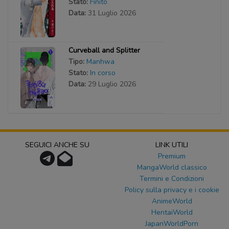
Stato:
Finito
Data:
31 Luglio 2026
Curveball and Splitter
Tipo:
Manhwa
Stato:
In corso
Data:
29 Luglio 2026
SEGUICI ANCHE SU
LINK UTILI
Premium
MangaWorld classico
Termini e Condizioni
Policy sulla privacy e i cookie
AnimeWorld
HentaiWorld
JapanWorldPorn