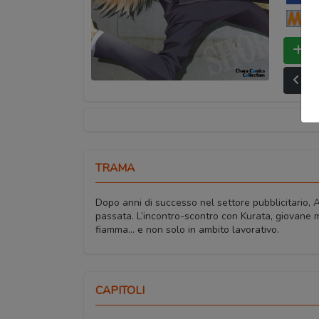
Ma
Bo
Ult
TRAMA
Dopo anni di successo nel settore pubblicitario, A
passata. L’incontro-scontro con Kurata, giovane m
fiamma… e non solo in ambito lavorativo.
CAPITOLI