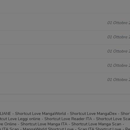
01 Ottobre 
01 Ottobre 
01 Ottobre 
01 Ottobre 
01 Ottobre 
ALIANE - Shortcut Love MangaWorld - Shortcut Love MangaDex - Shor
cut Love Leggi online - Shortcut Love Reader ITA - Shortcut Love Sc
ove Online - Shortcut Love Manga ITA - Shortcut Love Manga Scan -
e ITA Scan - MangaWorld Shortcut Love - Scan ITA Shortcut Love - R