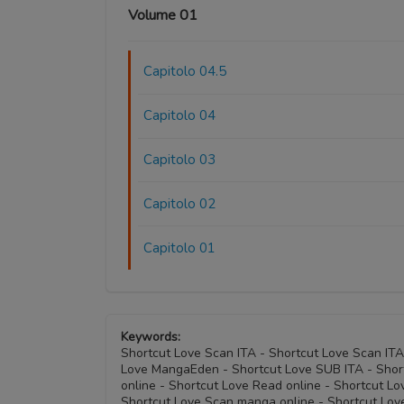
Volume 01
Capitolo 04.5
Capitolo 04
Capitolo 03
Capitolo 02
Capitolo 01
Keywords:
Shortcut Love Scan ITA - Shortcut Love Scan IT
Love MangaEden - Shortcut Love SUB ITA - Short
online - Shortcut Love Read online - Shortcut L
Shortcut Love Scan manga online - Shortcut Lov