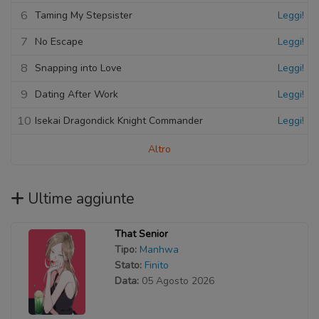
6
Taming My Stepsister
Leggi!
7
No Escape
Leggi!
8
Snapping into Love
Leggi!
9
Dating After Work
Leggi!
10
Isekai Dragondick Knight Commander
Leggi!
Altro
Ultime aggiunte
That Senior
Tipo:
Manhwa
Stato:
Finito
Data:
05 Agosto 2026