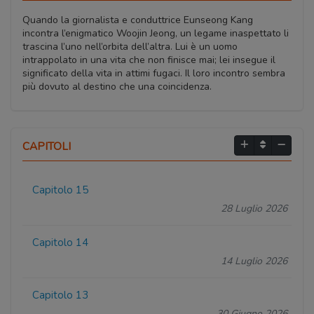
Quando la giornalista e conduttrice Eunseong Kang
incontra l’enigmatico Woojin Jeong, un legame inaspettato li
trascina l’uno nell’orbita dell’altra. Lui è un uomo
intrappolato in una vita che non finisce mai; lei insegue il
significato della vita in attimi fugaci. Il loro incontro sembra
più dovuto al destino che una coincidenza.
CAPITOLI
Capitolo 15
28 Luglio 2026
Capitolo 14
14 Luglio 2026
Capitolo 13
30 Giugno 2026