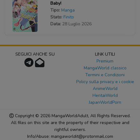
Baby!
Tipo:
Manga
Stato:
Finito
Data:
28 Luglio 2026
SEGUICI ANCHE SU
LINK UTILI
Premium
MangaWorld classico
Termini e Condizioni
Policy sulla privacy e i cookie
AnimeWorld
HentaiWorld
JapanWorldPorn
Copyright © 2026
MangaWorldAdult
, All Rights Reserved.
All files on this site are the property of their respective and
rightful owners.
Info/Abuse: mangaworldit@protonmail.com