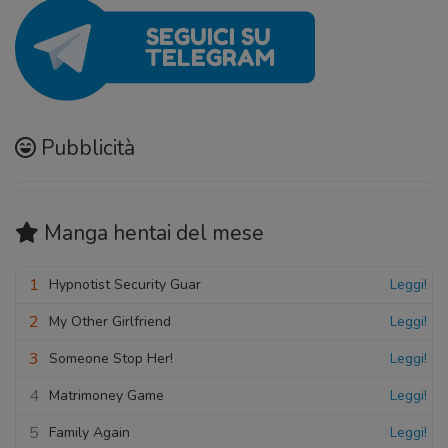
Pubblicità
Manga hentai
del mese
1
Hypnotist Security Guar
Leggi!
2
My Other Girlfriend
Leggi!
3
Someone Stop Her!
Leggi!
4
Matrimoney Game
Leggi!
5
Family Again
Leggi!