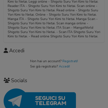
Kimi to Netai. Leggi online - Shigoto Suru Yori Kimi to Netai.
Reader ITA - Shigoto Suru Yori Kimi to Netai. Scan online -
Shigoto Suru Yori Kimi to Netai. Read online - Shigoto Suru
Yori Kimi to Netai. Online - Shigoto Suru Yori Kimi to Netai.
Manga ITA - Shigoto Suru Yori Kimi to Netai. Manga Scan -
Shigoto Suru Yori Kimi to Netai. Scan manga online -
Shigoto Suru Yori Kimi to Netai. ITA Scan - MangaWorld
Shigoto Suru Yori Kimi to Netai. - Scan ITA Shigoto Suru Yori
Kimi to Netai. - Read online Shigoto Suru Yori Kimi to Netai.
Accedi
Non hai un account?
Registrati!
Sei già registrato?
Accedi!
Socials