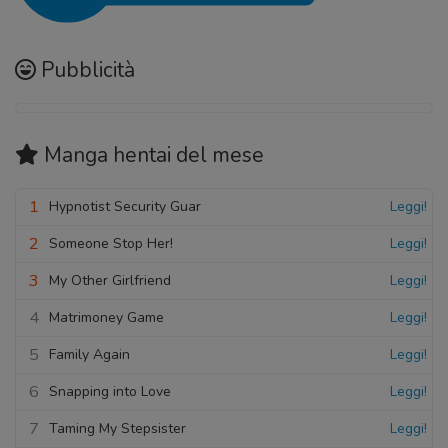
Pubblicità
Manga hentai
del mese
1
Hypnotist Security Guar
Leggi!
2
Someone Stop Her!
Leggi!
3
My Other Girlfriend
Leggi!
4
Matrimoney Game
Leggi!
5
Family Again
Leggi!
6
Snapping into Love
Leggi!
7
Taming My Stepsister
Leggi!