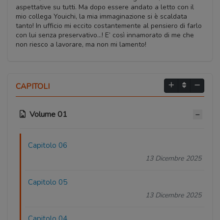
aspettative su tutti. Ma dopo essere andato a letto con il
mio collega Youichi, la mia immaginazione si è scaldata
tanto! In ufficio mi eccito costantemente al pensiero di farlo
con lui senza preservativo…! E’ così innamorato di me che
non riesco a lavorare, ma non mi lamento!
CAPITOLI
Volume 01
Capitolo 06
13 Dicembre 2025
Capitolo 05
13 Dicembre 2025
Capitolo 04