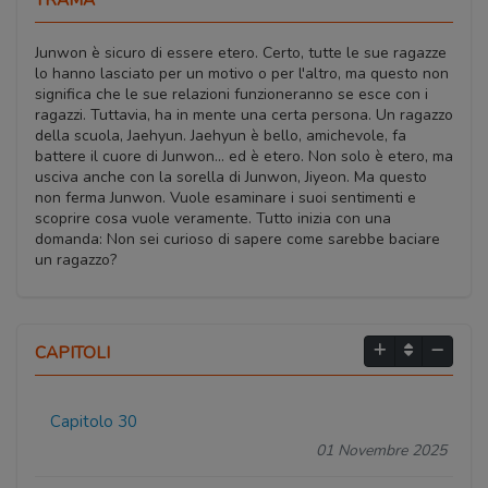
Junwon è sicuro di essere etero. Certo, tutte le sue ragazze
lo hanno lasciato per un motivo o per l'altro, ma questo non
significa che le sue relazioni funzioneranno se esce con i
ragazzi. Tuttavia, ha in mente una certa persona. Un ragazzo
della scuola, Jaehyun. Jaehyun è bello, amichevole, fa
battere il cuore di Junwon... ed è etero. Non solo è etero, ma
usciva anche con la sorella di Junwon, Jiyeon. Ma questo
non ferma Junwon. Vuole esaminare i suoi sentimenti e
scoprire cosa vuole veramente. Tutto inizia con una
domanda: Non sei curioso di sapere come sarebbe baciare
un ragazzo?
CAPITOLI
Capitolo 30
01 Novembre 2025