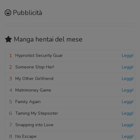
Pubblicità
Manga hentai
del mese
1
Hypnotist Security Guar
Leggi!
2
Someone Stop Her!
Leggi!
3
My Other Girlfriend
Leggi!
4
Matrimoney Game
Leggi!
5
Family Again
Leggi!
6
Taming My Stepsister
Leggi!
7
Snapping into Love
Leggi!
8
No Escape
Leggi!