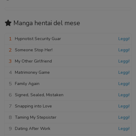
Manga hentai
del mese
1
Hypnotist Security Guar
Leggi!
2
Someone Stop Her!
Leggi!
3
My Other Girlfriend
Leggi!
4
Matrimoney Game
Leggi!
5
Family Again
Leggi!
6
Signed, Sealed, Mistaken
Leggi!
7
Snapping into Love
Leggi!
8
Taming My Stepsister
Leggi!
9
Dating After Work
Leggi!