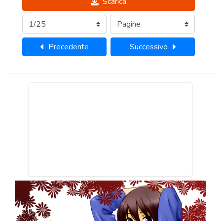
Scarica
Precedente
Successivo