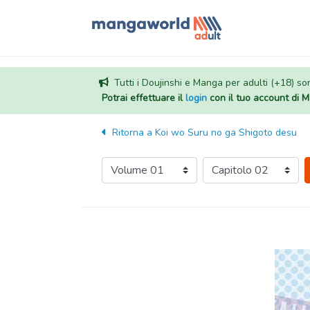
Tutti i Doujinshi e Manga per adulti (+18) sono
Potrai effettuare il
login
con il tuo account di
Ritorna a
Koi wo Suru no ga Shigoto desu