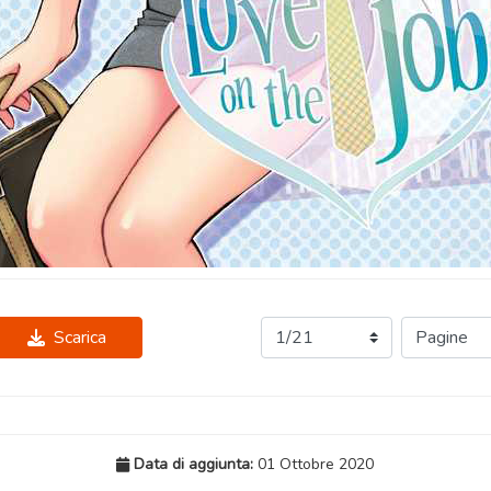
Scarica
Data di aggiunta:
01 Ottobre 2020