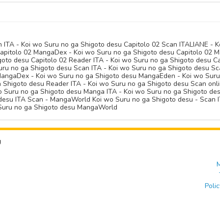
 ITA - Koi wo Suru no ga Shigoto desu Capitolo 02 Scan ITALIANE - K
apitolo 02 MangaDex - Koi wo Suru no ga Shigoto desu Capitolo 02 
igoto desu Capitolo 02 Reader ITA - Koi wo Suru no ga Shigoto desu Ca
Suru no ga Shigoto desu Scan ITA - Koi wo Suru no ga Shigoto desu S
angaDex - Koi wo Suru no ga Shigoto desu MangaEden - Koi wo Suru 
a Shigoto desu Reader ITA - Koi wo Suru no ga Shigoto desu Scan onl
wo Suru no ga Shigoto desu Manga ITA - Koi wo Suru no ga Shigoto d
desu ITA Scan - MangaWorld Koi wo Suru no ga Shigoto desu - Scan I
o Suru no ga Shigoto desu MangaWorld
U
M
Polic