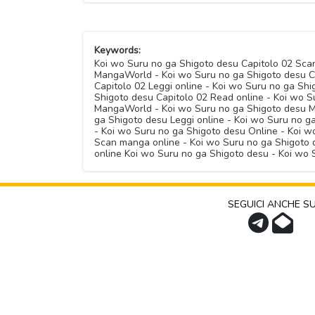
Keywords:
Koi wo Suru no ga Shigoto desu Capitolo 02 Scan
MangaWorld - Koi wo Suru no ga Shigoto desu C
Capitolo 02 Leggi online - Koi wo Suru no ga Sh
Shigoto desu Capitolo 02 Read online - Koi wo 
MangaWorld - Koi wo Suru no ga Shigoto desu M
ga Shigoto desu Leggi online - Koi wo Suru no g
- Koi wo Suru no ga Shigoto desu Online - Koi 
Scan manga online - Koi wo Suru no ga Shigoto 
online Koi wo Suru no ga Shigoto desu - Koi w
SEGUICI ANCHE S