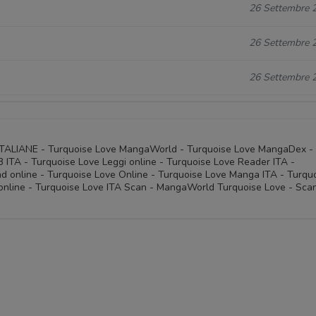
26 Settembre 
26 Settembre 
26 Settembre 
 ITALIANE - Turquoise Love MangaWorld - Turquoise Love MangaDex -
ITA - Turquoise Love Leggi online - Turquoise Love Reader ITA -
d online - Turquoise Love Online - Turquoise Love Manga ITA - Turqu
nline - Turquoise Love ITA Scan - MangaWorld Turquoise Love - Sca