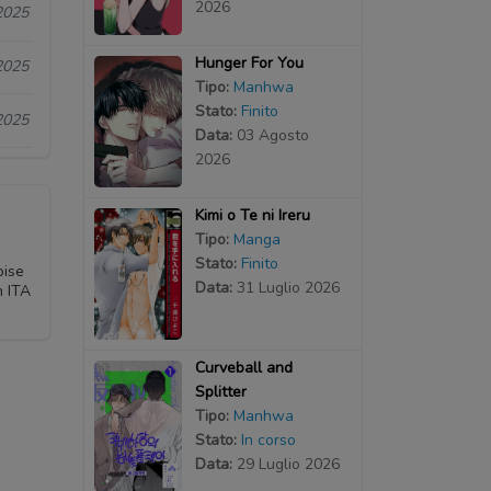
2026
2025
Hunger For You
2025
Tipo:
Manhwa
Stato:
Finito
2025
Data:
03 Agosto
2026
Kimi o Te ni Ireru
Tipo:
Manga
Stato:
Finito
oise
Data:
31 Luglio 2026
n ITA
Curveball and
Splitter
Tipo:
Manhwa
Stato:
In corso
Data:
29 Luglio 2026