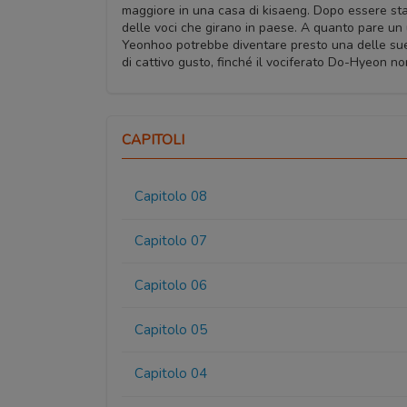
maggiore in una casa di kisaeng. Dopo essere stat
delle voci che girano in paese. A quanto pare un 
Yeonhoo potrebbe diventare presto una delle sue p
di cattivo gusto, finché il vociferato Do-Hyeon no
CAPITOLI
Capitolo 08
Capitolo 07
Capitolo 06
Capitolo 05
Capitolo 04