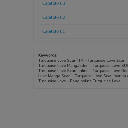
Capitolo 03
Capitolo 02
Capitolo 01
Keywords:
Turquoise Love Scan ITA - Turquoise Love Scan
Turquoise Love MangaEden - Turquoise Love SUB 
Turquoise Love Scan online - Turquoise Love Rea
Love Manga Scan - Turquoise Love Scan manga o
Turquoise Love - Read online Turquoise Love