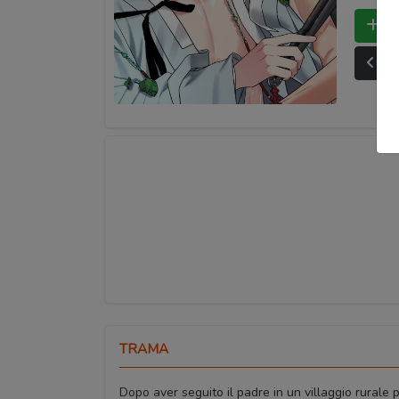
Bo
Ult
TRAMA
Dopo aver seguito il padre in un villaggio rurale p