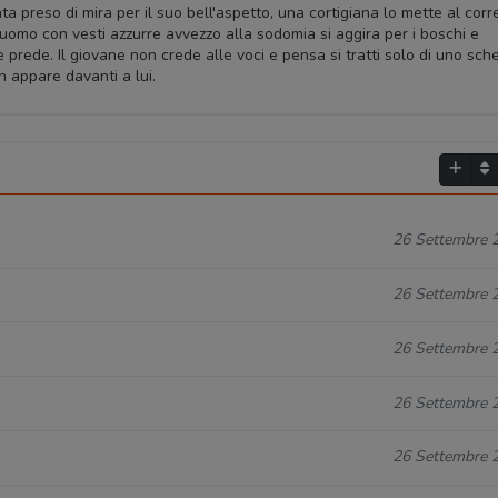
a preso di mira per il suo bell'aspetto, una cortigiana lo mette al corr
uomo con vesti azzurre avvezzo alla sodomia si aggira per i boschi e
rede. Il giovane non crede alle voci e pensa si tratti solo di uno sch
n appare davanti a lui.
26 Settembre 
26 Settembre 
26 Settembre 
26 Settembre 
26 Settembre 