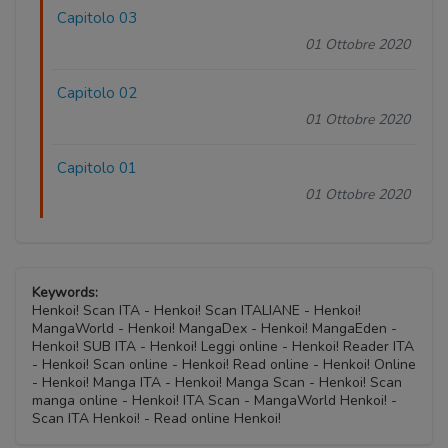
Capitolo 03
01 Ottobre 2020
Capitolo 02
01 Ottobre 2020
Capitolo 01
01 Ottobre 2020
Keywords:
Henkoi! Scan ITA - Henkoi! Scan ITALIANE - Henkoi!
MangaWorld - Henkoi! MangaDex - Henkoi! MangaEden -
Henkoi! SUB ITA - Henkoi! Leggi online - Henkoi! Reader ITA
- Henkoi! Scan online - Henkoi! Read online - Henkoi! Online
- Henkoi! Manga ITA - Henkoi! Manga Scan - Henkoi! Scan
manga online - Henkoi! ITA Scan - MangaWorld Henkoi! -
Scan ITA Henkoi! - Read online Henkoi!