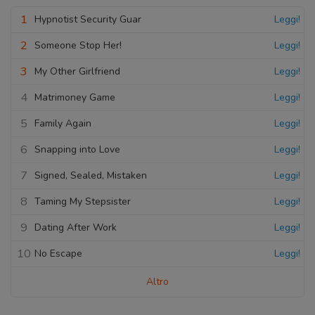
1
Hypnotist Security Guar
Leggi!
2
Someone Stop Her!
Leggi!
3
My Other Girlfriend
Leggi!
4
Matrimoney Game
Leggi!
5
Family Again
Leggi!
6
Snapping into Love
Leggi!
7
Signed, Sealed, Mistaken
Leggi!
8
Taming My Stepsister
Leggi!
9
Dating After Work
Leggi!
10
No Escape
Leggi!
Altro