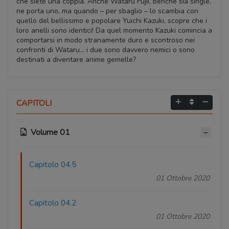
che siete una coppia. Anche Wataru Fujii, benché sia single,
ne porta uno, ma quando – per sbaglio – lo scambia con
quello del bellissimo e popolare Yuichi Kazuki, scopre che i
loro anelli sono identici! Da quel momento Kazuki comincia a
comportarsi in modo stranamente duro e scontroso nei
confronti di Wataru… i due sono davvero nemici o sono
destinati a diventare anime gemelle?
CAPITOLI
Volume 01
Capitolo 04.5
01 Ottobre 2020
Capitolo 04.2
01 Ottobre 2020