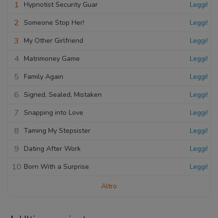
1
Hypnotist Security Guar
Leggi!
2
Someone Stop Her!
Leggi!
3
My Other Girlfriend
Leggi!
4
Matrimoney Game
Leggi!
5
Family Again
Leggi!
6
Signed, Sealed, Mistaken
Leggi!
7
Snapping into Love
Leggi!
8
Taming My Stepsister
Leggi!
9
Dating After Work
Leggi!
10
Born With a Surprise
Leggi!
Altro