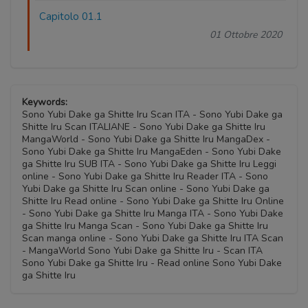
Capitolo 01.1
01 Ottobre 2020
Keywords:
Sono Yubi Dake ga Shitte Iru Scan ITA - Sono Yubi Dake ga
Shitte Iru Scan ITALIANE - Sono Yubi Dake ga Shitte Iru
MangaWorld - Sono Yubi Dake ga Shitte Iru MangaDex -
Sono Yubi Dake ga Shitte Iru MangaEden - Sono Yubi Dake
ga Shitte Iru SUB ITA - Sono Yubi Dake ga Shitte Iru Leggi
online - Sono Yubi Dake ga Shitte Iru Reader ITA - Sono
Yubi Dake ga Shitte Iru Scan online - Sono Yubi Dake ga
Shitte Iru Read online - Sono Yubi Dake ga Shitte Iru Online
- Sono Yubi Dake ga Shitte Iru Manga ITA - Sono Yubi Dake
ga Shitte Iru Manga Scan - Sono Yubi Dake ga Shitte Iru
Scan manga online - Sono Yubi Dake ga Shitte Iru ITA Scan
- MangaWorld Sono Yubi Dake ga Shitte Iru - Scan ITA
Sono Yubi Dake ga Shitte Iru - Read online Sono Yubi Dake
ga Shitte Iru