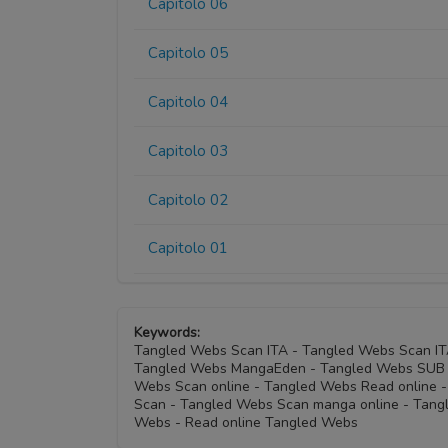
Capitolo 06
Capitolo 05
Capitolo 04
Capitolo 03
Capitolo 02
Capitolo 01
Keywords:
Tangled Webs Scan ITA - Tangled Webs Scan I
Tangled Webs MangaEden - Tangled Webs SUB IT
Webs Scan online - Tangled Webs Read online 
Scan - Tangled Webs Scan manga online - Tang
Webs - Read online Tangled Webs