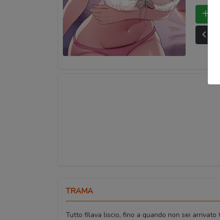
Bo
Ult
TRAMA
Tutto filava liscio, fino a quando non sei arrivato 