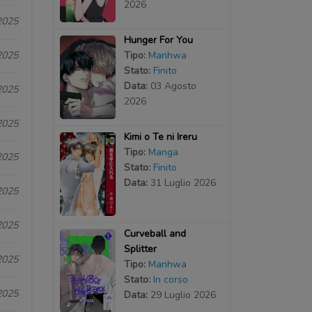
2026
2025
Hunger For You
Tipo:
Manhwa
2025
Stato:
Finito
Data:
03 Agosto
2025
2026
2025
Kimi o Te ni Ireru
Tipo:
Manga
2025
Stato:
Finito
Data:
31 Luglio 2026
2025
2025
Curveball and
Splitter
2025
Tipo:
Manhwa
Stato:
In corso
2025
Data:
29 Luglio 2026