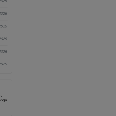
2025
2025
2025
2025
2025
2025
ed
anga