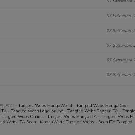
07 Settembre 
07 Settembre 
07 Settembre 
07 Settembre 
07 Settembre 
07 Settembre 
TALIANE - Tangled Webs MangaWorld - Tangled Webs MangaDex -
A - Tangled Webs Leggi online - Tangled Webs Reader ITA - Tangl
- Tangled Webs Online - Tangled Webs Manga ITA - Tangled Webs M
led Webs ITA Scan - MangaWorld Tangled Webs - Scan ITA Tangled