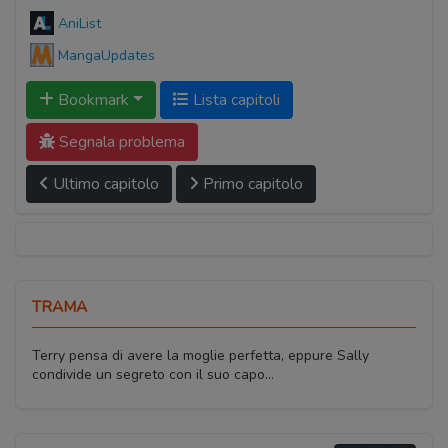
AniList
MangaUpdates
Bookmark
Lista capitoli
Segnala problema
Ultimo capitolo
Primo capitolo
TRAMA
Terry pensa di avere la moglie perfetta, eppure Sally
condivide un segreto con il suo capo...