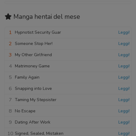
Manga hentai
del mese
1
Hypnotist Security Guar
Leggi!
2
Someone Stop Her!
Leggi!
3
My Other Girlfriend
Leggi!
4
Matrimoney Game
Leggi!
5
Family Again
Leggi!
6
Snapping into Love
Leggi!
7
Taming My Stepsister
Leggi!
8
No Escape
Leggi!
9
Dating After Work
Leggi!
10
Signed, Sealed, Mistaken
Leggi!