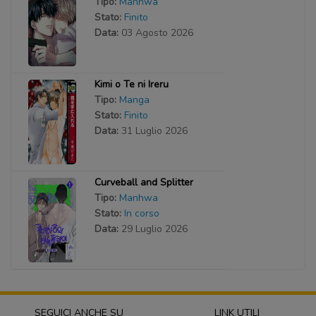
Tipo:
Manhwa
Stato:
Finito
Data:
03 Agosto 2026
Kimi o Te ni Ireru
Tipo:
Manga
Stato:
Finito
Data:
31 Luglio 2026
Curveball and Splitter
Tipo:
Manhwa
Stato:
In corso
Data:
29 Luglio 2026
SEGUICI ANCHE SU
LINK UTILI