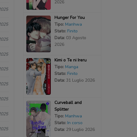
2026
2025
Hunger For You
Tipo:
Manhwa
2025
Stato:
Finito
Data:
03 Agosto
2025
2026
2025
Kimi o Te ni Ireru
Tipo:
Manga
2025
Stato:
Finito
Data:
31 Luglio 2026
2025
2025
Curveball and
Splitter
2025
Tipo:
Manhwa
Stato:
In corso
2025
Data:
29 Luglio 2026