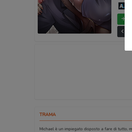
An
Bo
Ult
TRAMA
Michael è un impiegato disposto a fare di tutto, ma