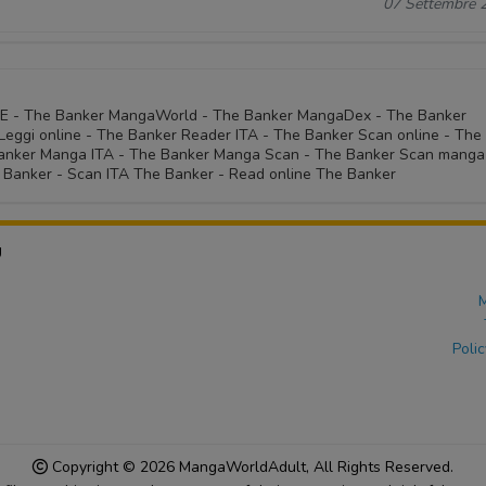
07 Settembre 
NE - The Banker MangaWorld - The Banker MangaDex - The Banker
eggi online - The Banker Reader ITA - The Banker Scan online - The
 Banker Manga ITA - The Banker Manga Scan - The Banker Scan manga
 Banker - Scan ITA The Banker - Read online The Banker
U
M
Polic
Copyright © 2026
MangaWorldAdult
, All Rights Reserved.