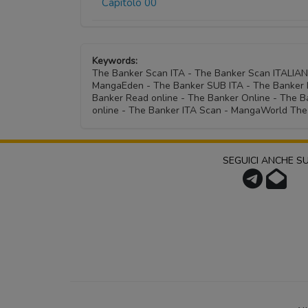
Capitolo 00
Keywords:
The Banker Scan ITA - The Banker Scan ITALIA
MangaEden - The Banker SUB ITA - The Banker L
Banker Read online - The Banker Online - The
online - The Banker ITA Scan - MangaWorld The
SEGUICI ANCHE S