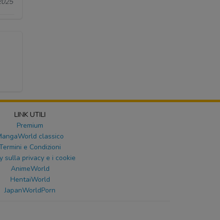
2025
LINK UTILI
Premium
angaWorld classico
Termini e Condizioni
y sulla privacy e i cookie
AnimeWorld
HentaiWorld
JapanWorldPorn