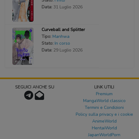
Stato:
Finito
Data:
31 Luglio 2026
Curveball and Splitter
Tipo:
Manhwa
Stato:
In corso
Data:
29 Luglio 2026
SEGUICI ANCHE SU
LINK UTILI
Premium
MangaWorld classico
Termini e Condizioni
Policy sulla privacy e i cookie
AnimeWorld
HentaiWorld
JapanWorldPorn