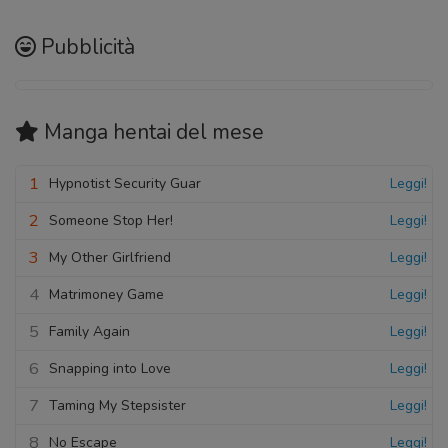
Pubblicità
Manga hentai
del mese
1
Hypnotist Security Guar
Leggi!
2
Someone Stop Her!
Leggi!
3
My Other Girlfriend
Leggi!
4
Matrimoney Game
Leggi!
5
Family Again
Leggi!
6
Snapping into Love
Leggi!
7
Taming My Stepsister
Leggi!
8
No Escape
Leggi!