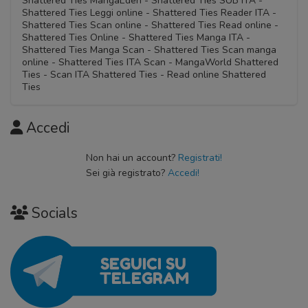
Shattered Ties MangaEden - Shattered Ties SUB ITA -
Shattered Ties Leggi online - Shattered Ties Reader ITA -
Shattered Ties Scan online - Shattered Ties Read online -
Shattered Ties Online - Shattered Ties Manga ITA -
Shattered Ties Manga Scan - Shattered Ties Scan manga
online - Shattered Ties ITA Scan - MangaWorld Shattered
Ties - Scan ITA Shattered Ties - Read online Shattered
Ties
Accedi
Non hai un account?
Registrati!
Sei già registrato?
Accedi!
Socials