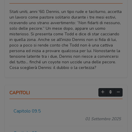
Stati uniti, anni '60. Dennis, un tipo rude e taciturno, accetta
un lavoro come pastore solitario durante i tre mesi estivi,
ricevendo uno strano avvertimento: “Non fidarti di nessuno,
solo delle pecore.” Un mese dopo, appare un uomo
misterioso. Si presenta come Todd e dice di star cacciando
in quella zona. Anche se all'inizio Dennis non si fida di lui,
poco a poco si rende conto che Todd non è una cattiva
persona ed inizia a provare qualcosa per lui. Nonostante la
tensione latente tra i due, Dennis non riesce a convincersi
del tutto... finché un coyote non uccide una delle pecore.
Cosa sceglierà Dennis: il dubbio o la certezza?
CAPITOLI
Capitolo 09.5
01 Settembre 2025