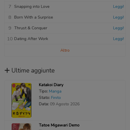
7
Snapping into Love
Leggi!
8
Born With a Surprise
Leggi!
9
Thrust & Conquer
Leggi!
10
Dating After Work
Leggi!
Altro
Ultime aggiunte
Katakoi Diary
Tipo:
Manga
Stato:
Finito
Data:
09 Agosto 2026
Tatoe Migawari Demo