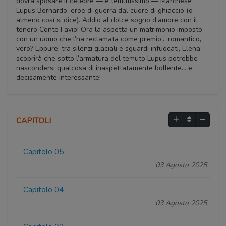
dovrà sposare il celebre — e temutissimo — Marchese
Lupus Bernardo, eroe di guerra dal cuore di ghiaccio (o
almeno così si dice). Addio al dolce sogno d’amore con il
tenero Conte Favio! Ora la aspetta un matrimonio imposto,
con un uomo che l’ha reclamata come premio… romantico,
vero? Eppure, tra silenzi glaciali e sguardi infuocati, Elena
scoprirà che sotto l’armatura del temuto Lupus potrebbe
nascondersi qualcosa di inaspettatamente bollente… e
decisamente interessante!
CAPITOLI
Capitolo 05
03 Agosto 2025
Capitolo 04
03 Agosto 2025