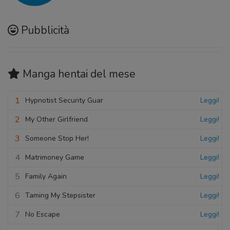
Pubblicità
Manga hentai
del mese
1
Hypnotist Security Guar
Leggi!
2
My Other Girlfriend
Leggi!
3
Someone Stop Her!
Leggi!
4
Matrimoney Game
Leggi!
5
Family Again
Leggi!
6
Taming My Stepsister
Leggi!
7
No Escape
Leggi!