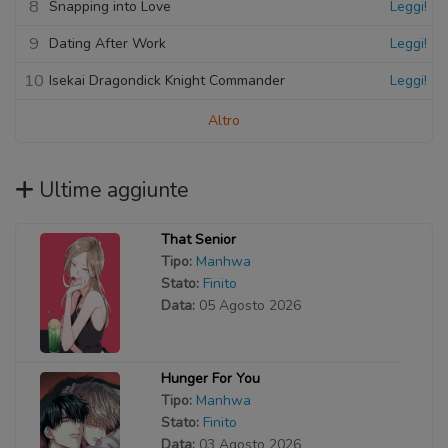
8
Snapping into Love
Leggi!
9
Dating After Work
Leggi!
10
Isekai Dragondick Knight Commander
Leggi!
Altro
Ultime aggiunte
That Senior
Tipo:
Manhwa
Stato:
Finito
Data:
05 Agosto 2026
Hunger For You
Tipo:
Manhwa
Stato:
Finito
Data:
03 Agosto 2026