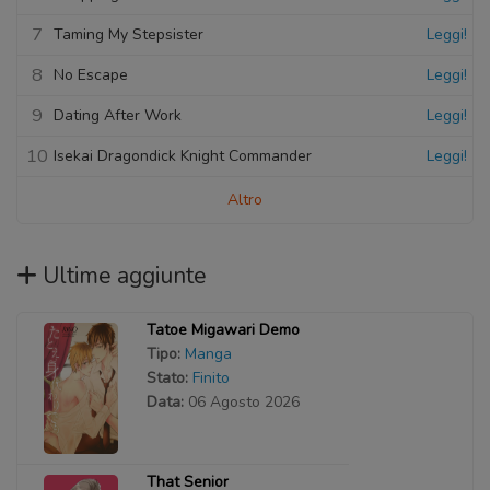
7
Taming My Stepsister
Leggi!
8
No Escape
Leggi!
9
Dating After Work
Leggi!
10
Isekai Dragondick Knight Commander
Leggi!
Altro
Ultime aggiunte
Tatoe Migawari Demo
Tipo:
Manga
Stato:
Finito
Data:
06 Agosto 2026
That Senior