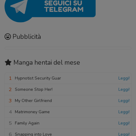
Pubblicità
Manga hentai
del mese
1
Hypnotist Security Guar
Leggi!
2
Someone Stop Her!
Leggi!
3
My Other Girlfriend
Leggi!
4
Matrimoney Game
Leggi!
5
Family Again
Leggi!
6
Snapping into Love
Leggi!