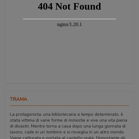
TRAMA
La protagonista, una bibliotecaria a tempo determinato, è
stata vittima di varie forme di molestie e vive una vita piena
di disastri. Mentre torna a casa dopo una lunga giornata di
lavoro, cade in un tombino e si risveglia in un altro mondo.
Viene catturata e portata al castello reale. Nonostante gli