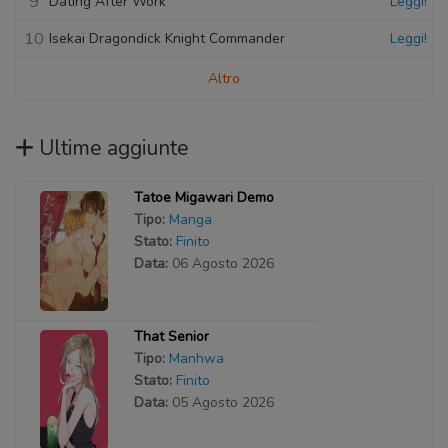
9
Dating After Work
Leggi!
10
Isekai Dragondick Knight Commander
Leggi!
Altro
Ultime aggiunte
Tatoe Migawari Demo
Tipo:
Manga
Stato:
Finito
Data:
06 Agosto 2026
That Senior
Tipo:
Manhwa
Stato:
Finito
Data:
05 Agosto 2026