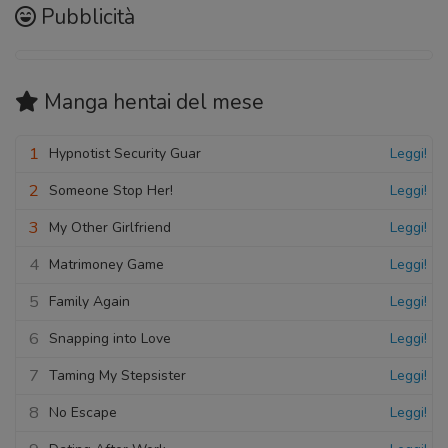
Pubblicità
Manga hentai
del mese
1
Hypnotist Security Guar
Leggi!
2
Someone Stop Her!
Leggi!
3
My Other Girlfriend
Leggi!
4
Matrimoney Game
Leggi!
5
Family Again
Leggi!
6
Snapping into Love
Leggi!
7
Taming My Stepsister
Leggi!
8
No Escape
Leggi!