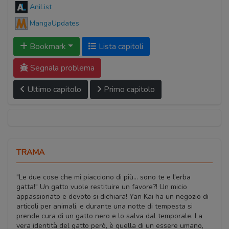
AniList
MangaUpdates
Bookmark
Lista capitoli
Segnala problema
Ultimo capitolo
Primo capitolo
TRAMA
"Le due cose che mi piacciono di più… sono te e l'erba
gatta!" Un gatto vuole restituire un favore?! Un micio
appassionato e devoto si dichiara! Yan Kai ha un negozio di
articoli per animali, e durante una notte di tempesta si
prende cura di un gatto nero e lo salva dal temporale. La
vera identità del gatto però, è quella di un essere umano,