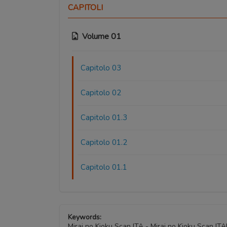
CAPITOLI
Volume 01
Capitolo 03
Capitolo 02
Capitolo 01.3
Capitolo 01.2
Capitolo 01.1
Keywords:
Mirai no Kioku Scan ITA - Mirai no Kioku Scan IT