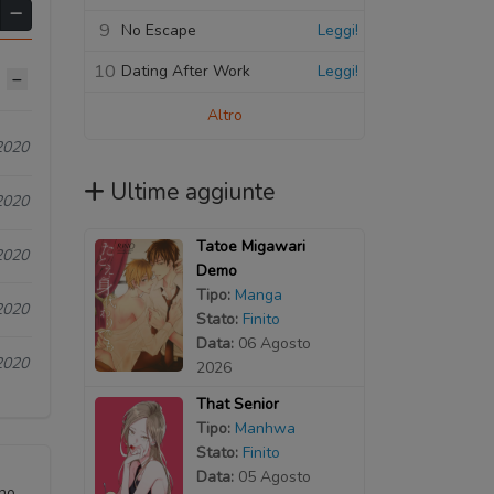
9
No Escape
Leggi!
10
Dating After Work
Leggi!
Altro
2020
Ultime aggiunte
2020
Tatoe Migawari
2020
Demo
Tipo:
Manga
2020
Stato:
Finito
Data:
06 Agosto
2020
2026
That Senior
Tipo:
Manhwa
Stato:
Finito
Data:
05 Agosto
 no