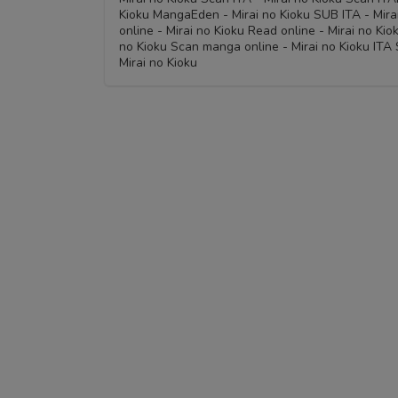
Kioku MangaEden - Mirai no Kioku SUB ITA - Mirai
online - Mirai no Kioku Read online - Mirai no Ki
no Kioku Scan manga online - Mirai no Kioku ITA 
Mirai no Kioku