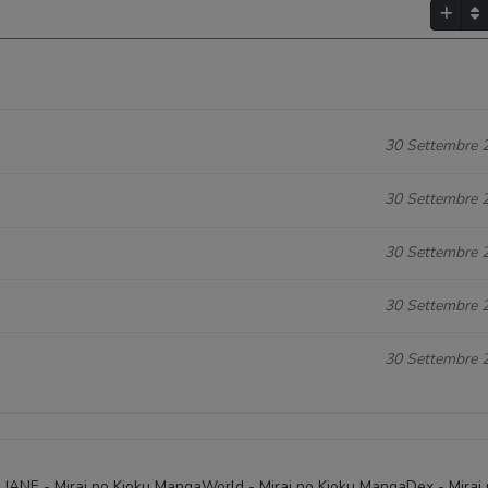
30 Settembre 
30 Settembre 
30 Settembre 
30 Settembre 
30 Settembre 
ALIANE - Mirai no Kioku MangaWorld - Mirai no Kioku MangaDex - Mirai