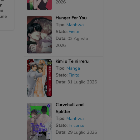
2026
an
ai
line
Hunger For You
Tipo:
Manhwa
Stato:
Finito
Data:
03 Agosto
2026
Kimi o Te ni Ireru
Tipo:
Manga
Stato:
Finito
Data:
31 Luglio 2026
Curveball and
Splitter
Tipo:
Manhwa
Stato:
In corso
Data:
29 Luglio 2026