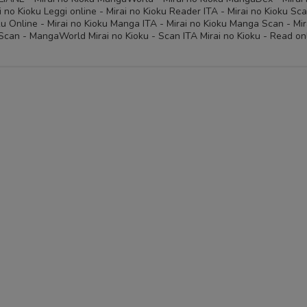
 no Kioku Leggi online - Mirai no Kioku Reader ITA - Mirai no Kioku Sc
oku Online - Mirai no Kioku Manga ITA - Mirai no Kioku Manga Scan - Mir
Scan - MangaWorld Mirai no Kioku - Scan ITA Mirai no Kioku - Read on