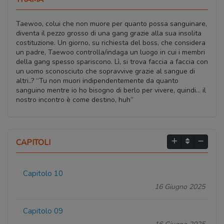
Taewoo, colui che non muore per quanto possa sanguinare,
diventa il pezzo grosso di una gang grazie alla sua insolita
costituzione. Un giorno, su richiesta del boss, che considera
un padre, Taewoo controlla/indaga un luogo in cui i membri
della gang spesso spariscono. Lì, si trova faccia a faccia con
un uomo sconosciuto che sopravvive grazie al sangue di
altri..? “Tu non muori indipendentemente da quanto
sanguino mentre io ho bisogno di berlo per vivere, quindi… il
nostro incontro è come destino, huh”
CAPITOLI
Capitolo 10
16 Giugno 2025
Capitolo 09