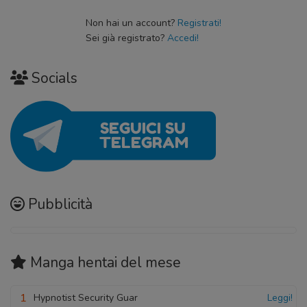
Non hai un account?
Registrati!
Sei già registrato?
Accedi!
Socials
Pubblicità
Manga hentai
del mese
1
Hypnotist Security Guar
Leggi!