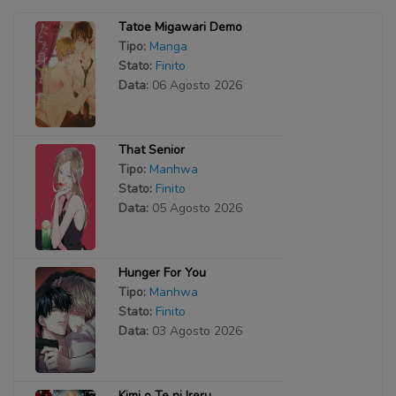
Tatoe Migawari Demo
Tipo:
Manga
Stato:
Finito
Data:
06 Agosto 2026
That Senior
Tipo:
Manhwa
Stato:
Finito
Data:
05 Agosto 2026
Hunger For You
Tipo:
Manhwa
Stato:
Finito
Data:
03 Agosto 2026
Kimi o Te ni Ireru