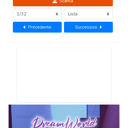
Scarica
Precedente
Successivo