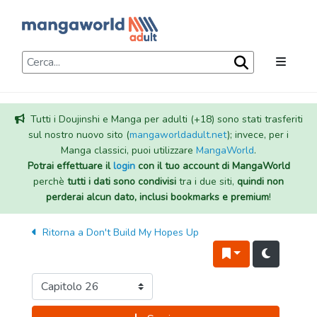
Tutti i Doujinshi e Manga per adulti (+18) sono stati trasferiti
sul nostro nuovo sito (
mangaworldadult.net
); invece, per i
Manga classici, puoi utilizzare
MangaWorld
.
Potrai effettuare il
login
con il tuo account di MangaWorld
perchè
tutti i dati sono condivisi
tra i due siti,
quindi non
perderai alcun dato, inclusi bookmarks e premium
!
Ritorna a
Don't Build My Hopes Up