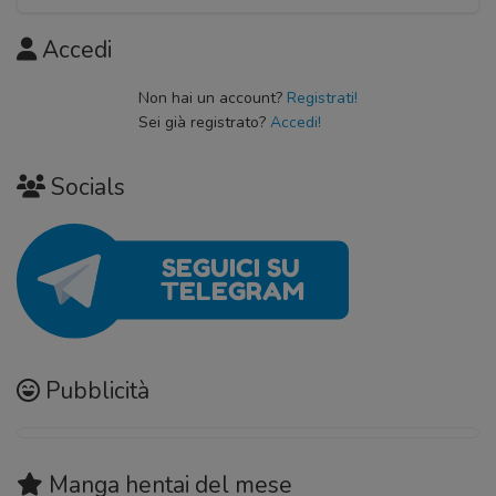
Capitolo 02
Capitolo 06
30 Settembre 2020
Accedi
30 Settembre 2020
Capitolo 01
Non hai un account?
Registrati!
Sei già registrato?
Accedi!
30 Settembre 2020
Socials
Pubblicità
Manga hentai
del mese