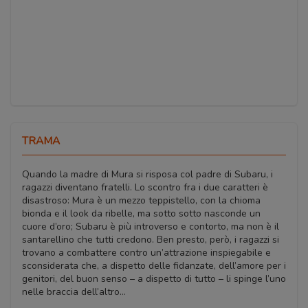
TRAMA
Quando la madre di Mura si risposa col padre di Subaru, i
ragazzi diventano fratelli. Lo scontro fra i due caratteri è
disastroso: Mura è un mezzo teppistello, con la chioma
bionda e il look da ribelle, ma sotto sotto nasconde un
cuore d’oro; Subaru è più introverso e contorto, ma non è il
santarellino che tutti credono. Ben presto, però, i ragazzi si
trovano a combattere contro un’attrazione inspiegabile e
sconsiderata che, a dispetto delle fidanzate, dell’amore per i
genitori, del buon senso – a dispetto di tutto – li spinge l’uno
nelle braccia dell’altro…