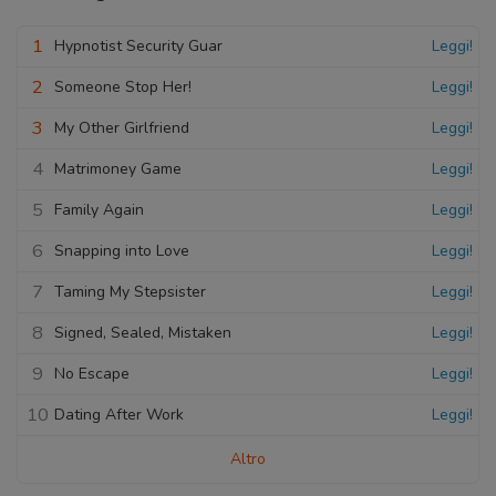
1
Hypnotist Security Guar
Leggi!
2
Someone Stop Her!
Leggi!
3
My Other Girlfriend
Leggi!
4
Matrimoney Game
Leggi!
5
Family Again
Leggi!
6
Snapping into Love
Leggi!
7
Taming My Stepsister
Leggi!
8
Signed, Sealed, Mistaken
Leggi!
9
No Escape
Leggi!
10
Dating After Work
Leggi!
Altro