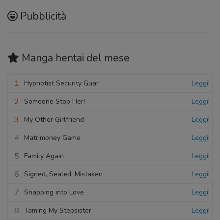
Pubblicità
Manga hentai
del mese
1
Hypnotist Security Guar
Leggi!
2
Someone Stop Her!
Leggi!
3
My Other Girlfriend
Leggi!
4
Matrimoney Game
Leggi!
5
Family Again
Leggi!
6
Signed, Sealed, Mistaken
Leggi!
7
Snapping into Love
Leggi!
8
Taming My Stepsister
Leggi!