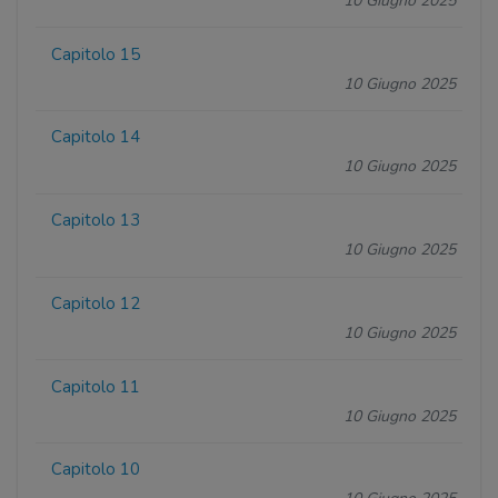
10 Giugno 2025
Capitolo 15
10 Giugno 2025
Capitolo 14
10 Giugno 2025
Capitolo 13
10 Giugno 2025
Capitolo 12
10 Giugno 2025
Capitolo 11
10 Giugno 2025
Capitolo 10