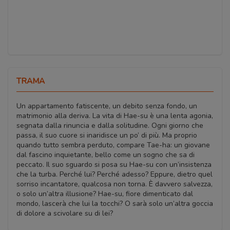
TRAMA
Un appartamento fatiscente, un debito senza fondo, un
matrimonio alla deriva. La vita di Hae-su è una lenta agonia,
segnata dalla rinuncia e dalla solitudine. Ogni giorno che
passa, il suo cuore si inaridisce un po’ di più. Ma proprio
quando tutto sembra perduto, compare Tae-ha: un giovane
dal fascino inquietante, bello come un sogno che sa di
peccato. Il suo sguardo si posa su Hae-su con un’insistenza
che la turba. Perché lui? Perché adesso? Eppure, dietro quel
sorriso incantatore, qualcosa non torna. È davvero salvezza,
o solo un’altra illusione? Hae-su, fiore dimenticato dal
mondo, lascerà che lui la tocchi? O sarà solo un’altra goccia
di dolore a scivolare su di lei?