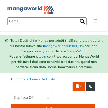
Tutti i Doujinshi e Manga per adulti (+18) sono stati trasferiti
sul nostro nuovo sito (
mangaworldadult.net
); invece, per i
Manga classici, puoi utilizzare
MangaWorld
.
Potrai effettuare il
login
con il tuo account di MangaWorld
perchè
tutti i dati sono condivisi
tra i due siti,
quindi non
perderai alcun dato, inclusi bookmarks e premium
!
Ritorna a
Tamen De Gushi