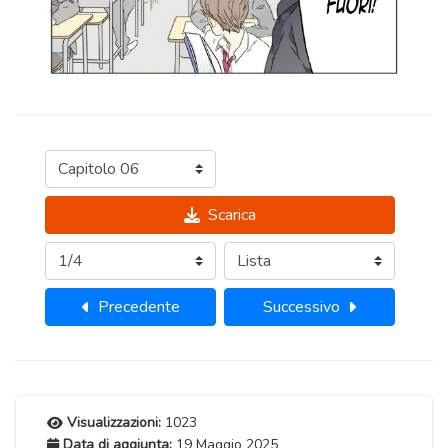
Scarica
Precedente
Successivo
Visualizzazioni:
1023
Data di aggiunta:
19 Maggio 2025