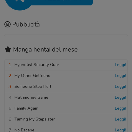
Pubblicità
Manga hentai
del mese
1
Hypnotist Security Guar
Leggi!
2
My Other Girlfriend
Leggi!
3
Someone Stop Her!
Leggi!
4
Matrimoney Game
Leggi!
5
Family Again
Leggi!
6
Taming My Stepsister
Leggi!
7
No Escape
Leggi!