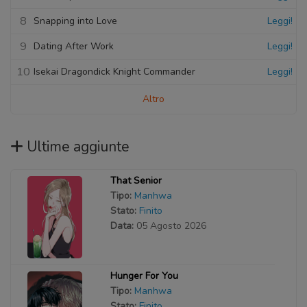
8
Snapping into Love
Leggi!
9
Dating After Work
Leggi!
10
Isekai Dragondick Knight Commander
Leggi!
Altro
Ultime aggiunte
That Senior
Tipo:
Manhwa
Stato:
Finito
Data:
05 Agosto 2026
Hunger For You
Tipo:
Manhwa
Stato:
Finito