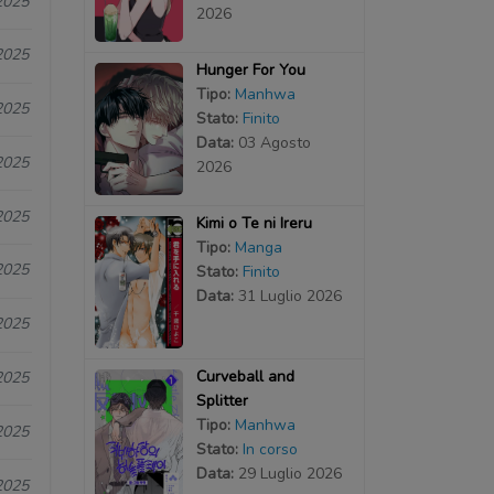
2025
2026
2025
Hunger For You
Tipo:
Manhwa
2025
Stato:
Finito
Data:
03 Agosto
2025
2026
2025
Kimi o Te ni Ireru
Tipo:
Manga
2025
Stato:
Finito
Data:
31 Luglio 2026
2025
Curveball and
2025
Splitter
Tipo:
Manhwa
2025
Stato:
In corso
Data:
29 Luglio 2026
2025