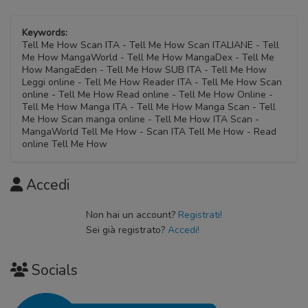
Keywords:
Tell Me How Scan ITA - Tell Me How Scan ITALIANE - Tell
Me How MangaWorld - Tell Me How MangaDex - Tell Me
How MangaEden - Tell Me How SUB ITA - Tell Me How
Leggi online - Tell Me How Reader ITA - Tell Me How Scan
online - Tell Me How Read online - Tell Me How Online -
Tell Me How Manga ITA - Tell Me How Manga Scan - Tell
Me How Scan manga online - Tell Me How ITA Scan -
MangaWorld Tell Me How - Scan ITA Tell Me How - Read
online Tell Me How
Accedi
Non hai un account?
Registrati!
Sei già registrato?
Accedi!
Socials