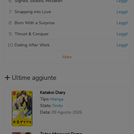
6
Signed, Sealed, Mistaken
Leggi!
7
Snapping into Love
Leggi!
8
Born With a Surprise
Leggi!
9
Thrust & Conquer
Leggi!
10
Dating After Work
Leggi!
Altro
Ultime aggiunte
Katakoi Diary
Tipo:
Manga
Stato:
Finito
Data:
09 Agosto 2026