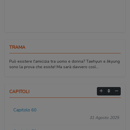
TRAMA
Può esistere l'amicizia tra uomo e donna? Taehyun e Jikyung
sono la prova che esiste! Ma sarà davvero così...
CAPITOLI
Capitolo 60
31 Agosto 2025