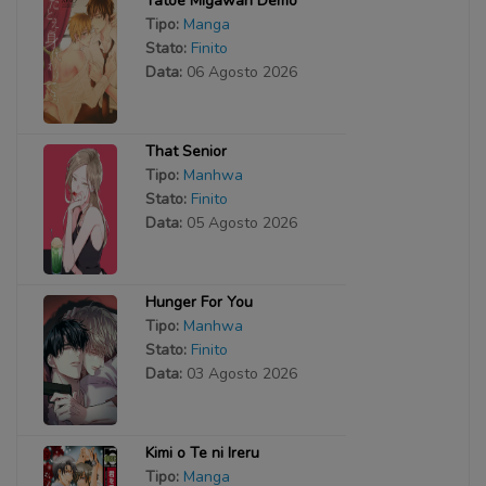
Tatoe Migawari Demo
Tipo:
Manga
Stato:
Finito
Data:
06 Agosto 2026
That Senior
Tipo:
Manhwa
Stato:
Finito
Data:
05 Agosto 2026
Hunger For You
Tipo:
Manhwa
Stato:
Finito
Data:
03 Agosto 2026
Kimi o Te ni Ireru
Tipo:
Manga