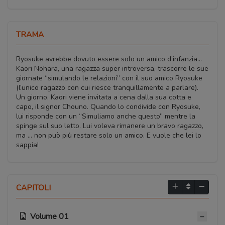
TRAMA
Ryosuke avrebbe dovuto essere solo un amico d’infanzia…
Kaori Nohara, una ragazza super introversa, trascorre le sue
giornate “simulando le relazioni” con il suo amico Ryosuke
(l’unico ragazzo con cui riesce tranquillamente a parlare).
Un giorno, Kaori viene invitata a cena dalla sua cotta e
capo, il signor Chouno. Quando lo condivide con Ryosuke,
lui risponde con un “Simuliamo anche questo” mentre la
spinge sul suo letto. Lui voleva rimanere un bravo ragazzo,
ma … non può più restare solo un amico. E vuole che lei lo
sappia!
CAPITOLI
Volume 01