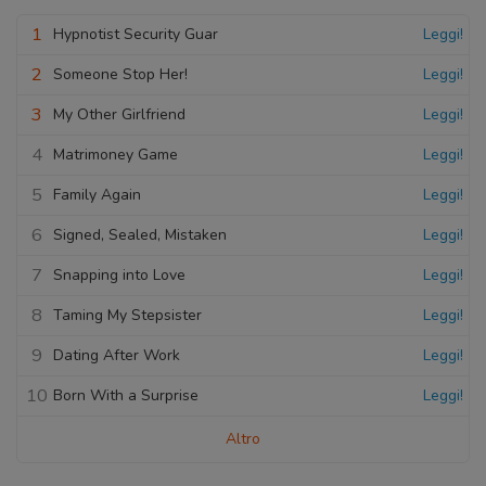
1
Hypnotist Security Guar
Leggi!
2
Someone Stop Her!
Leggi!
3
My Other Girlfriend
Leggi!
4
Matrimoney Game
Leggi!
5
Family Again
Leggi!
6
Signed, Sealed, Mistaken
Leggi!
7
Snapping into Love
Leggi!
8
Taming My Stepsister
Leggi!
9
Dating After Work
Leggi!
10
Born With a Surprise
Leggi!
Altro