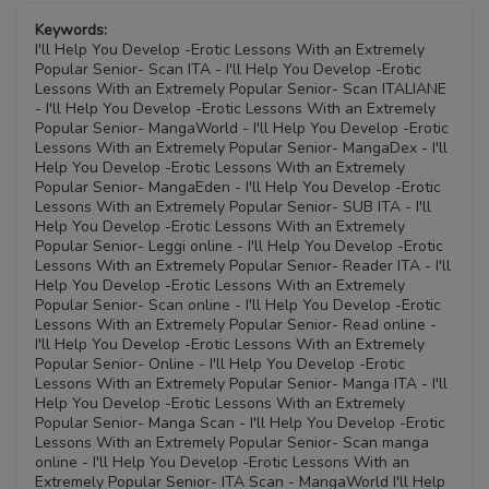
Keywords:
I'll Help You Develop -Erotic Lessons With an Extremely
Popular Senior- Scan ITA - I'll Help You Develop -Erotic
Lessons With an Extremely Popular Senior- Scan ITALIANE
- I'll Help You Develop -Erotic Lessons With an Extremely
Popular Senior- MangaWorld - I'll Help You Develop -Erotic
Lessons With an Extremely Popular Senior- MangaDex - I'll
Help You Develop -Erotic Lessons With an Extremely
Popular Senior- MangaEden - I'll Help You Develop -Erotic
Lessons With an Extremely Popular Senior- SUB ITA - I'll
Help You Develop -Erotic Lessons With an Extremely
Popular Senior- Leggi online - I'll Help You Develop -Erotic
Lessons With an Extremely Popular Senior- Reader ITA - I'll
Help You Develop -Erotic Lessons With an Extremely
Popular Senior- Scan online - I'll Help You Develop -Erotic
Lessons With an Extremely Popular Senior- Read online -
I'll Help You Develop -Erotic Lessons With an Extremely
Popular Senior- Online - I'll Help You Develop -Erotic
Lessons With an Extremely Popular Senior- Manga ITA - I'll
Help You Develop -Erotic Lessons With an Extremely
Popular Senior- Manga Scan - I'll Help You Develop -Erotic
Lessons With an Extremely Popular Senior- Scan manga
online - I'll Help You Develop -Erotic Lessons With an
Extremely Popular Senior- ITA Scan - MangaWorld I'll Help