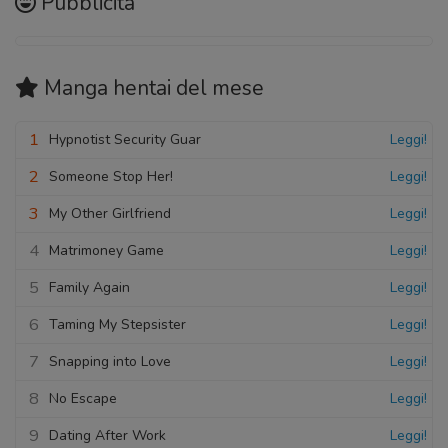
Pubblicità
Manga hentai
del mese
1
Hypnotist Security Guar
Leggi!
2
Someone Stop Her!
Leggi!
3
My Other Girlfriend
Leggi!
4
Matrimoney Game
Leggi!
5
Family Again
Leggi!
6
Taming My Stepsister
Leggi!
7
Snapping into Love
Leggi!
8
No Escape
Leggi!
9
Dating After Work
Leggi!