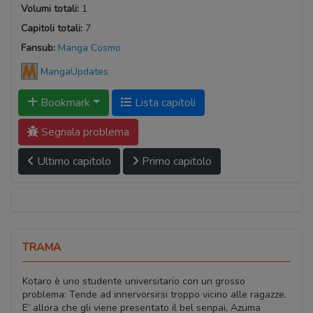
Volumi totali:
1
Capitoli totali:
7
Fansub:
Manga Cosmo
MangaUpdates
Bookmark
Lista capitoli
Segnala problema
Ultimo capitolo
Primo capitolo
TRAMA
Kotaro è uno studente universitario con un grosso
problema: Tende ad innervorsirsi troppo vicino alle ragazze.
E’ allora che gli viene presentato il bel senpai, Azuma