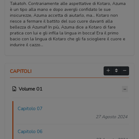
Takatoh. Contrariamente alle aspettative di Kotaro, Azuma
è un tipo alla mano e dopo avergli confidato le sue
insicurezze, Azuma accetta di aiutarlo, ma… Kotaro non
riesce a fermare il battito del suo cuore davanti alla
bellezza di Azuma!! In più, Azuma dice a Kotaro di fare
pratica con lui e gli infila la lingua in bocca! Era il primo
bacio con la lingua di Kotaro che gli fa sciogliere il cuore e
indurire il cazzo…
CAPITOLI
Volume 01
Capitolo 07
27 Agosto 2024
Capitolo 06