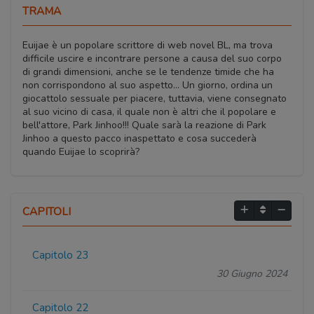
TRAMA
Euijae è un popolare scrittore di web novel BL, ma trova
difficile uscire e incontrare persone a causa del suo corpo
di grandi dimensioni, anche se le tendenze timide che ha
non corrispondono al suo aspetto... Un giorno, ordina un
giocattolo sessuale per piacere, tuttavia, viene consegnato
al suo vicino di casa, il quale non è altri che il popolare e
bell'attore, Park Jinhoo!!! Quale sarà la reazione di Park
Jinhoo a questo pacco inaspettato e cosa succederà
quando Euijae lo scoprirà?
CAPITOLI
Capitolo 23
30 Giugno 2024
Capitolo 22