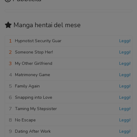
Manga hentai
del mese
1
Hypnotist Security Guar
Leggi!
2
Someone Stop Her!
Leggi!
3
My Other Girlfriend
Leggi!
4
Matrimoney Game
Leggi!
5
Family Again
Leggi!
6
Snapping into Love
Leggi!
7
Taming My Stepsister
Leggi!
8
No Escape
Leggi!
9
Dating After Work
Leggi!