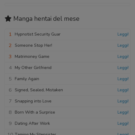
Manga hentai
del mese
1
Hypnotist Security Guar
Leggi!
2
Someone Stop Her!
Leggi!
3
Matrimoney Game
Leggi!
4
My Other Girlfriend
Leggi!
5
Family Again
Leggi!
6
Signed, Sealed, Mistaken
Leggi!
7
Snapping into Love
Leggi!
8
Born With a Surprise
Leggi!
9
Dating After Work
Leggi!
10
Taming My Stepsister
Leggi!