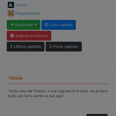
AniList
MangaUpdates
Bookmark
Lista capitoli
Segnala problema
Ultimo capitolo
Primo capitolo
TRAMA
Yunho vive dal fratello, e sua cognata fa di tutto, ma proprio
tutto, per farlo sentire a suo agio!