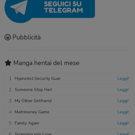
Pubblicità
Manga hentai
del mese
1
Hypnotist Security Guar
Leggi!
2
Someone Stop Her!
Leggi!
3
My Other Girlfriend
Leggi!
4
Matrimoney Game
Leggi!
5
Family Again
Leggi!
6
Snapping into Love
Leggi!