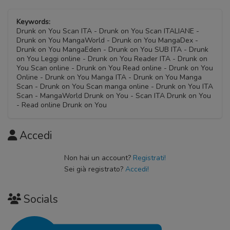
Keywords:
Drunk on You Scan ITA - Drunk on You Scan ITALIANE -
Drunk on You MangaWorld - Drunk on You MangaDex -
Drunk on You MangaEden - Drunk on You SUB ITA - Drunk
on You Leggi online - Drunk on You Reader ITA - Drunk on
You Scan online - Drunk on You Read online - Drunk on You
Online - Drunk on You Manga ITA - Drunk on You Manga
Scan - Drunk on You Scan manga online - Drunk on You ITA
Scan - MangaWorld Drunk on You - Scan ITA Drunk on You
- Read online Drunk on You
Accedi
Non hai un account?
Registrati!
Sei già registrato?
Accedi!
Socials