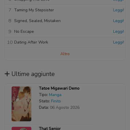
7
Taming My Stepsister
Leggi!
8
Signed, Sealed, Mistaken
Leggi!
9
No Escape
Leggi!
10
Dating After Work
Leggi!
Altro
Ultime aggiunte
Tatoe Migawari Demo
Tipo:
Manga
Stato:
Finito
Data:
06 Agosto 2026
That Senior