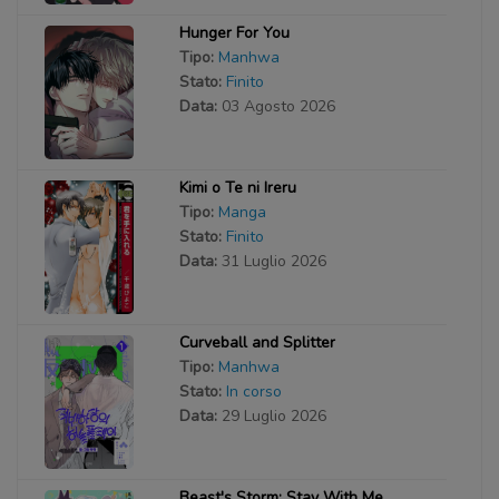
Hunger For You
Tipo:
Manhwa
Stato:
Finito
Data:
03 Agosto 2026
Kimi o Te ni Ireru
Tipo:
Manga
Stato:
Finito
Data:
31 Luglio 2026
Curveball and Splitter
Tipo:
Manhwa
Stato:
In corso
Data:
29 Luglio 2026
Beast's Storm: Stay With Me