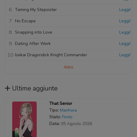
6
Taming My Stepsister
Leggi!
7
No Escape
Leggi!
8
Snapping into Love
Leggi!
9
Dating After Work
Leggi!
10
Isekai Dragondick Knight Commander
Leggi!
Altro
Ultime aggiunte
That Senior
Tipo:
Manhwa
Stato:
Finito
Data:
05 Agosto 2026