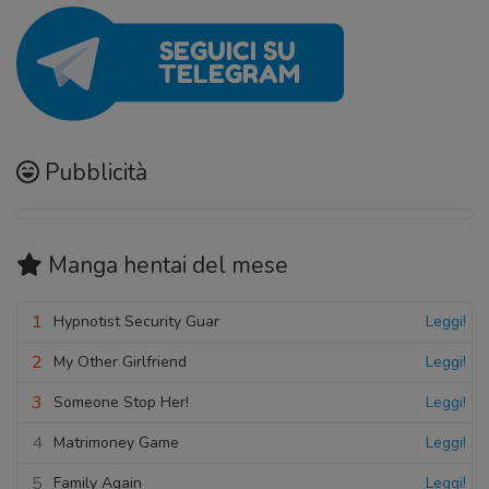
Pubblicità
Manga hentai
del mese
1
Hypnotist Security Guar
Leggi!
2
My Other Girlfriend
Leggi!
3
Someone Stop Her!
Leggi!
4
Matrimoney Game
Leggi!
5
Family Again
Leggi!