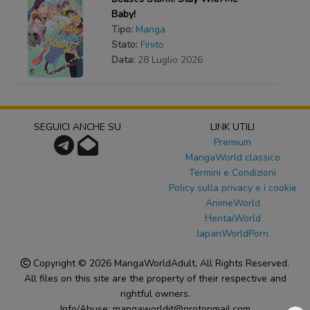
Baby!
Tipo:
Manga
Stato:
Finito
Data:
28 Luglio 2026
SEGUICI ANCHE SU
LINK UTILI
Premium
MangaWorld classico
Termini e Condizioni
Policy sulla privacy e i cookie
AnimeWorld
HentaiWorld
JapanWorldPorn
Copyright © 2026
MangaWorldAdult
, All Rights Reserved.
All files on this site are the property of their respective and
rightful owners.
Info/Abuse: mangaworldit@protonmail.com