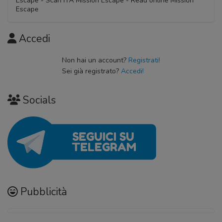
Escape - Scan ITA Mission Escape - Read online Mission
Escape
Accedi
Non hai un account?
Registrati!
Sei già registrato?
Accedi!
Socials
Pubblicità