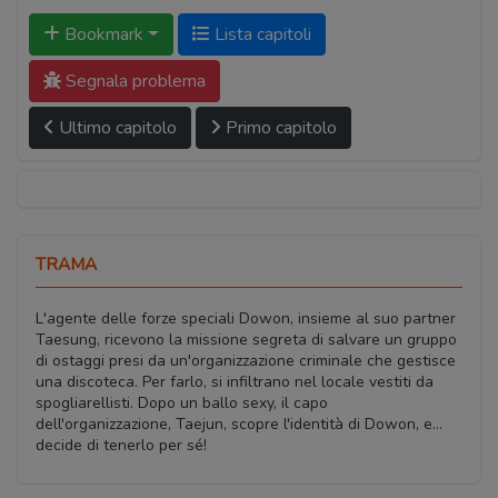
Bookmark
Lista capitoli
Segnala problema
Ultimo capitolo
Primo capitolo
TRAMA
L'agente delle forze speciali Dowon, insieme al suo partner
Taesung, ricevono la missione segreta di salvare un gruppo
di ostaggi presi da un'organizzazione criminale che gestisce
una discoteca. Per farlo, si infiltrano nel locale vestiti da
spogliarellisti. Dopo un ballo sexy, il capo
dell'organizzazione, Taejun, scopre l'identità di Dowon, e...
decide di tenerlo per sé!