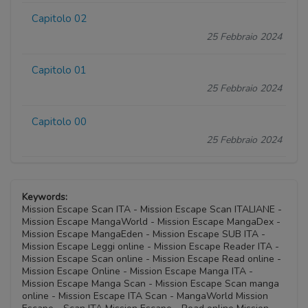
Capitolo 02
25 Febbraio 2024
Capitolo 01
25 Febbraio 2024
Capitolo 00
25 Febbraio 2024
Keywords:
Mission Escape Scan ITA - Mission Escape Scan ITALIANE -
Mission Escape MangaWorld - Mission Escape MangaDex -
Mission Escape MangaEden - Mission Escape SUB ITA -
Mission Escape Leggi online - Mission Escape Reader ITA -
Mission Escape Scan online - Mission Escape Read online -
Mission Escape Online - Mission Escape Manga ITA -
Mission Escape Manga Scan - Mission Escape Scan manga
online - Mission Escape ITA Scan - MangaWorld Mission