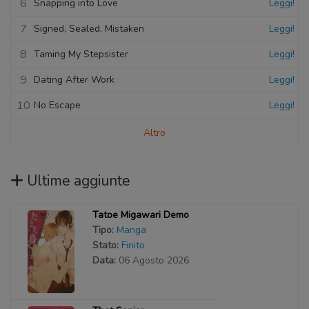
6
Snapping into Love
Leggi!
7
Signed, Sealed, Mistaken
Leggi!
8
Taming My Stepsister
Leggi!
9
Dating After Work
Leggi!
10
No Escape
Leggi!
Altro
Ultime aggiunte
Tatoe Migawari Demo
Tipo:
Manga
Stato:
Finito
Data:
06 Agosto 2026