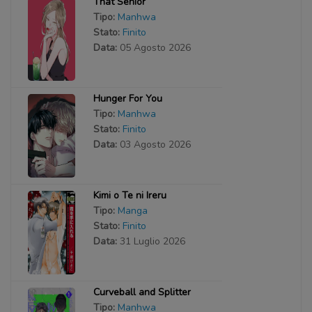
That Senior
Tipo:
Manhwa
Stato:
Finito
Data:
05 Agosto 2026
Hunger For You
Tipo:
Manhwa
Stato:
Finito
Data:
03 Agosto 2026
Kimi o Te ni Ireru
Tipo:
Manga
Stato:
Finito
Data:
31 Luglio 2026
Curveball and Splitter
Tipo:
Manhwa