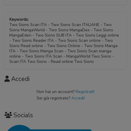
Keywords:
Two Sions Scan ITA - Two Sions Scan ITALIANE - Two
Sions MangaWorld - Two Sions MangaDex - Two Sions
MangaEden - Two Sions SUB ITA - Two Sions Leggi online
- Two Sions Reader ITA - Two Sions Scan online - Two
Sions Read online - Two Sions Online - Two Sions Manga
ITA - Two Sions Manga Scan - Two Sions Scan manga
online - Two Sions ITA Scan - MangaWorld Two Sions -
Scan ITA Two Sions - Read online Two Sions
Accedi
Non hai un account?
Registrati!
Sei già registrato?
Accedi!
Socials