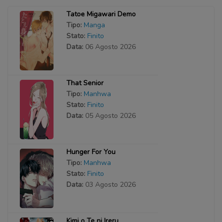
Tatoe Migawari Demo
Tipo:
Manga
Stato:
Finito
Data:
06 Agosto 2026
That Senior
Tipo:
Manhwa
Stato:
Finito
Data:
05 Agosto 2026
Hunger For You
Tipo:
Manhwa
Stato:
Finito
Data:
03 Agosto 2026
Kimi o Te ni Ireru