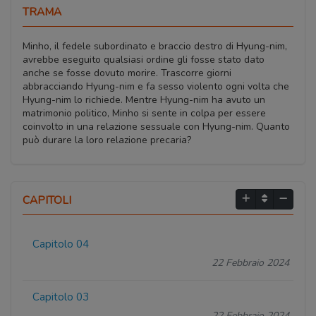
TRAMA
Minho, il fedele subordinato e braccio destro di Hyung-nim,
avrebbe eseguito qualsiasi ordine gli fosse stato dato
anche se fosse dovuto morire. Trascorre giorni
abbracciando Hyung-nim e fa sesso violento ogni volta che
Hyung-nim lo richiede. Mentre Hyung-nim ha avuto un
matrimonio politico, Minho si sente in colpa per essere
coinvolto in una relazione sessuale con Hyung-nim. Quanto
può durare la loro relazione precaria?
CAPITOLI
Capitolo 04
22 Febbraio 2024
Capitolo 03
22 Febbraio 2024