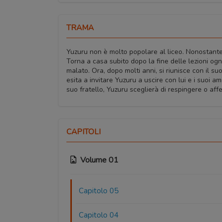
TRAMA
Yuzuru non è molto popolare al liceo. Nonostante i
Torna a casa subito dopo la fine delle lezioni og
malato. Ora, dopo molti anni, si riunisce con il 
esita a invitare Yuzuru a uscire con lui e i suoi 
suo fratello, Yuzuru sceglierà di respingere o af
CAPITOLI
Volume 01
Capitolo 05
Capitolo 04