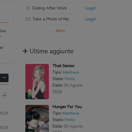
9
Dating After Work
Leggi!
10
Take a Photo of Me
Leggi!
Altro
zia.
e
er
Ultime aggiunte
That Senior
Tipo:
Manhwa
Stato:
Finito
Data:
05 Agosto
2026
Hunger For You
Tipo:
Manhwa
2024
Stato:
Finito
Data:
03 Agosto
2024