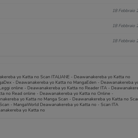
18 Febbraio 
18 Febbraio 
18 Febbraio 
kereba yo Katta no Scan ITALIANE - Deawanakereba yo Katta no
gaDex - Deawanakereba yo Katta no MangaEden - Deawanakereba y
Leggi online - Deawanakereba yo Katta no Reader ITA - Deawanaker
ta no Read online - Deawanakereba yo Katta no Online -
nakereba yo Katta no Manga Scan - Deawanakereba yo Katta no Sca
 Scan - MangaWorld Deawanakereba yo Katta no - Scan ITA
anakereba yo Katta no