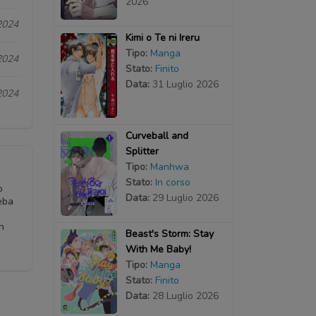
2026
2024
Kimi o Te ni Ireru
Tipo:
Manga
2024
Stato:
Finito
Data:
31 Luglio 2026
2024
Curveball and
Splitter
Tipo:
Manhwa
Stato:
In corso
o
Data:
29 Luglio 2026
eba
n
Beast's Storm: Stay
With Me Baby!
Tipo:
Manga
Stato:
Finito
Data:
28 Luglio 2026