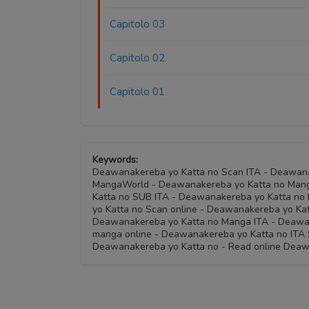
Capitolo 03
Capitolo 02
Capitolo 01
Keywords:
Deawanakereba yo Katta no Scan ITA - Deawana
MangaWorld - Deawanakereba yo Katta no Man
Katta no SUB ITA - Deawanakereba yo Katta no 
yo Katta no Scan online - Deawanakereba yo Kat
Deawanakereba yo Katta no Manga ITA - Deawa
manga online - Deawanakereba yo Katta no ITA
Deawanakereba yo Katta no - Read online Deaw