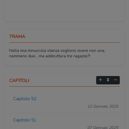
TRAMA
Nella mia minuscola stanza vogliono vivere non una,
nemmeno due... ma addiruttura tre ragazze?!
CAPITOLI
Capitolo 52
12 Gennaio 2025
Capitolo 51
07 Gennaio 2025