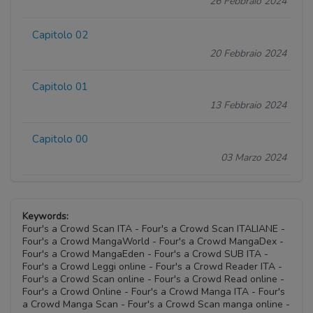
26 Febbraio 2024
Capitolo 02
20 Febbraio 2024
Capitolo 01
13 Febbraio 2024
Capitolo 00
03 Marzo 2024
Keywords:
Four's a Crowd Scan ITA - Four's a Crowd Scan ITALIANE -
Four's a Crowd MangaWorld - Four's a Crowd MangaDex -
Four's a Crowd MangaEden - Four's a Crowd SUB ITA -
Four's a Crowd Leggi online - Four's a Crowd Reader ITA -
Four's a Crowd Scan online - Four's a Crowd Read online -
Four's a Crowd Online - Four's a Crowd Manga ITA - Four's
a Crowd Manga Scan - Four's a Crowd Scan manga online -