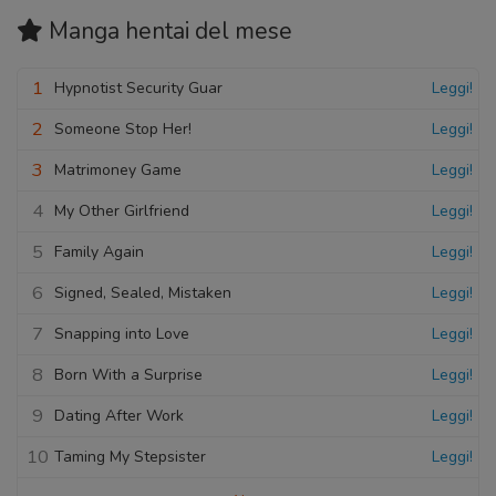
Manga hentai
del mese
1
Hypnotist Security Guar
Leggi!
2
Someone Stop Her!
Leggi!
3
Matrimoney Game
Leggi!
4
My Other Girlfriend
Leggi!
5
Family Again
Leggi!
6
Signed, Sealed, Mistaken
Leggi!
7
Snapping into Love
Leggi!
8
Born With a Surprise
Leggi!
9
Dating After Work
Leggi!
10
Taming My Stepsister
Leggi!