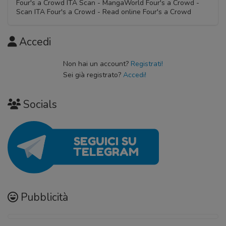
Four's a Crowd ITA Scan - MangaWorld Four's a Crowd -
Scan ITA Four's a Crowd - Read online Four's a Crowd
Accedi
Non hai un account?
Registrati!
Sei già registrato?
Accedi!
Socials
Pubblicità