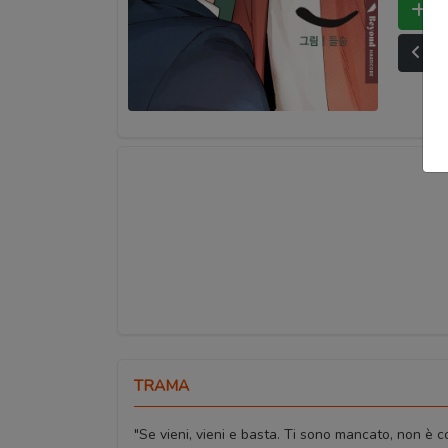
Bo
Ult
TRAMA
"Se vieni, vieni e basta. Ti sono mancato, non è cos