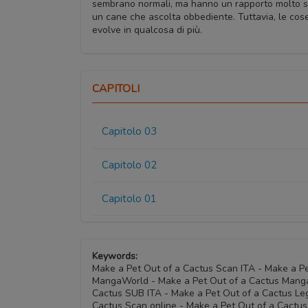
sembrano normali, ma hanno un rapporto molto speci
un cane che ascolta obbediente. Tuttavia, le cose
evolve in qualcosa di più.
CAPITOLI
Capitolo 03
Capitolo 02
Capitolo 01
Keywords:
Make a Pet Out of a Cactus Scan ITA - Make a P
MangaWorld - Make a Pet Out of a Cactus Manga
Cactus SUB ITA - Make a Pet Out of a Cactus Leg
Cactus Scan online - Make a Pet Out of a Cactus