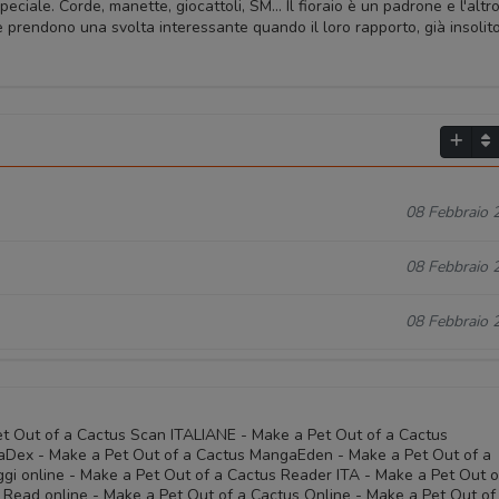
ale. Corde, manette, giocattoli, SM... Il fioraio è un padrone e l'altr
 prendono una svolta interessante quando il loro rapporto, già insolito
08 Febbraio 
08 Febbraio 
08 Febbraio 
et Out of a Cactus Scan ITALIANE - Make a Pet Out of a Cactus
Dex - Make a Pet Out of a Cactus MangaEden - Make a Pet Out of a
gi online - Make a Pet Out of a Cactus Reader ITA - Make a Pet Out o
 Read online - Make a Pet Out of a Cactus Online - Make a Pet Out of