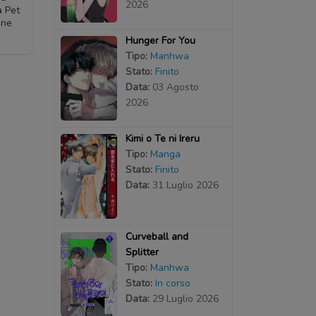
2026
a Pet
ine
Hunger For You
Tipo:
Manhwa
Stato:
Finito
Data:
03 Agosto
2026
Kimi o Te ni Ireru
Tipo:
Manga
Stato:
Finito
Data:
31 Luglio 2026
Curveball and
Splitter
Tipo:
Manhwa
Stato:
In corso
Data:
29 Luglio 2026