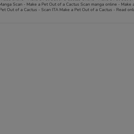
Manga Scan - Make a Pet Out of a Cactus Scan manga online - Make 
et Out of a Cactus - Scan ITA Make a Pet Out of a Cactus - Read onl