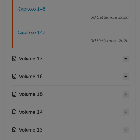
Capitolo 148
30 Settembre 2020
Capitolo 147
30 Settembre 2020
Volume 17
Volume 16
Capitolo 146
30 Settembre 2020
Volume 15
Capitolo 137
Capitolo 145
30 Settembre 2020
30 Settembre 2020
Volume 14
Capitolo 128
Capitolo 136
30 Settembre 2020
Capitolo 144
30 Settembre 2020
Volume 13
Capitolo 119
30 Settembre 2020
Capitolo 127