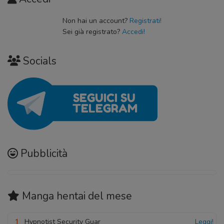
Non hai un account?
Registrati!
Sei già registrato?
Accedi!
Socials
Pubblicità
Manga hentai
del mese
1
Hypnotist Security Guar
Leggi!