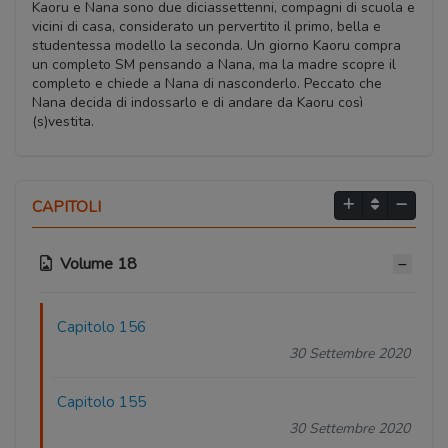
Kaoru e Nana sono due diciassettenni, compagni di scuola e
vicini di casa, considerato un pervertito il primo, bella e
studentessa modello la seconda. Un giorno Kaoru compra
un completo SM pensando a Nana, ma la madre scopre il
completo e chiede a Nana di nasconderlo. Peccato che
Nana decida di indossarlo e di andare da Kaoru così
(s)vestita.
CAPITOLI
Volume 18
Capitolo 156
30 Settembre 2020
Capitolo 155
30 Settembre 2020